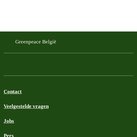
Greenpeace België
Contact
Veelgestelde vragen
Jobs
Pers