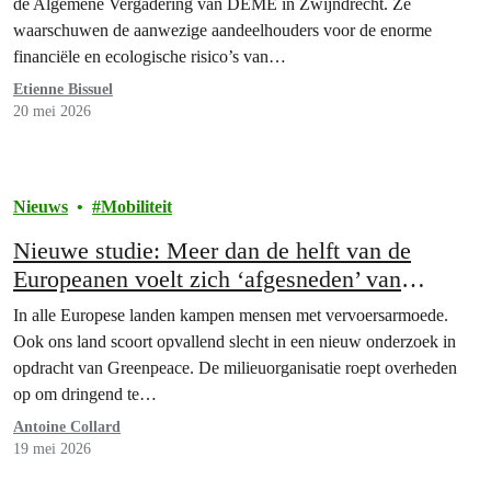
de Algemene Vergadering van DEME in Zwijndrecht. Ze
waarschuwen de aanwezige aandeelhouders voor de enorme
financiële en ecologische risico’s van…
Etienne Bissuel
20 mei 2026
Nieuws
Mobiliteit
Nieuwe studie: Meer dan de helft van de
Europeanen voelt zich ‘afgesneden’ van
openbaar vervoer
In alle Europese landen kampen mensen met vervoersarmoede.
Ook ons land scoort opvallend slecht in een nieuw onderzoek in
opdracht van Greenpeace. De milieuorganisatie roept overheden
op om dringend te…
Antoine Collard
19 mei 2026