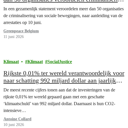
van sociale bewegingen
In een gezamenlijk statement veroordelen meer dan 50 organisaties
de criminalisering van sociale bewegingen, naar aanleiding van de
arrestaties op 10 juni.
Greenpeace Belgium
11 juni 2026
Klimaat
Klimaat
SocialJustice
Rijkste 0,01% ter wereld verantwoordelijk voor
naar schatting 992 miljard dollar aan jaarlijkse
klimaatschade
De meest recente cijfers tonen aan dat de investeringen van de
rijkste 0,01% ter wereld gepaard gaan met een geschatte
‘klimaatschuld’ van 992 miljard dollar. Daarnaast is hun CO2-
intensieve…
Antoine Collard
10 juni 2026