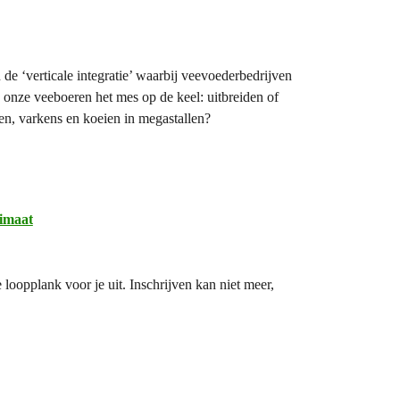
de ‘verticale integratie’ waarbij veevoederbedrijven
 onze veeboeren het mes op de keel: uitbreiden of
pen, varkens en koeien in megastallen?
imaat
oopplank voor je uit. Inschrijven kan niet meer,