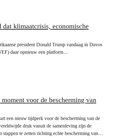
 dat klimaatcrisis, economische
erikaanse president Donald Trump vandaag in Davos
WEF) daar opnieuw een platform…
ch moment voor de bescherming van
art een nieuw tijdperk voor de bescherming van de
wereldwijde druk vanuit de samenleving zijn de
m stappen te zetten richting echte bescherming van