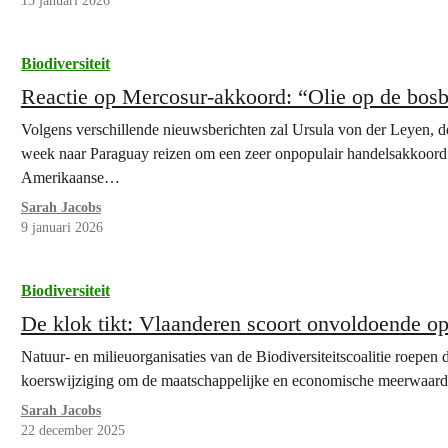
15 januari 2026
Biodiversiteit
Reactie op Mercosur-akkoord: “Olie op de bo
Volgens verschillende nieuwsberichten zal Ursula von der Leyen, 
week naar Paraguay reizen om een zeer onpopulair handelsakkoord 
Amerikaanse…
Sarah Jacobs
9 januari 2026
Biodiversiteit
De klok tikt: Vlaanderen scoort onvoldoende op
Natuur- en milieuorganisaties van de Biodiversiteitscoalitie roepe
koerswijziging om de maatschappelijke en economische meerwaarde v
Sarah Jacobs
22 december 2025