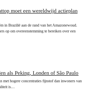
ttop moet een wereldwijd actieplan
m in Brazilië aan de rand van het Amazonewoud.
ders op om overeenstemming te bereiken over een
en als Peking, Londen of São Paulo
 met hogere concentraties fijnstof dan inwoners van
liteit is…