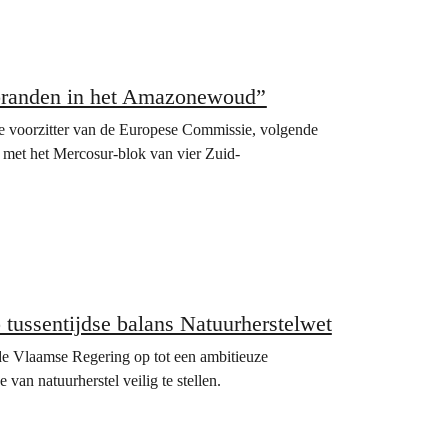
sbranden in het Amazonewoud”
de voorzitter van de Europese Commissie, volgende
met het Mercosur-blok van vier Zuid-
 tussentijdse balans Natuurherstelwet
n de Vlaamse Regering op tot een ambitieuze
an natuurherstel veilig te stellen.