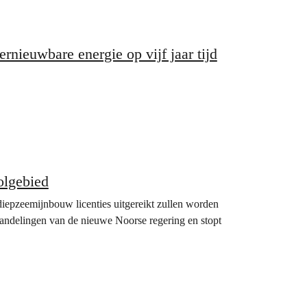
rnieuwbare energie op vijf jaar tijd
olgebied
iepzeemijnbouw licenties uitgereikt zullen worden
handelingen van de nieuwe Noorse regering en stopt