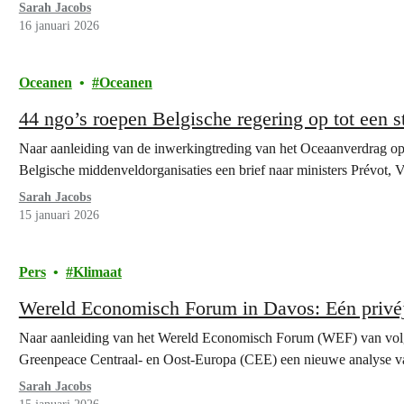
kwetsbare ecosystemen in…
Sarah Jacobs
16 januari 2026
Oceanen
Oceanen
44 ngo’s roepen Belgische regering op tot een
Naar aanleiding van de inwerkingtreding van het Oceaanverdrag op 
Belgische middenveldorganisaties een brief naar ministers Prévot,
Sarah Jacobs
15 januari 2026
Pers
Klimaat
Wereld Economisch Forum in Davos: Eén privéje
Naar aanleiding van het Wereld Economisch Forum (WEF) van volg
Greenpeace Centraal- en Oost-Europa (CEE) een nieuwe analyse van
Sarah Jacobs