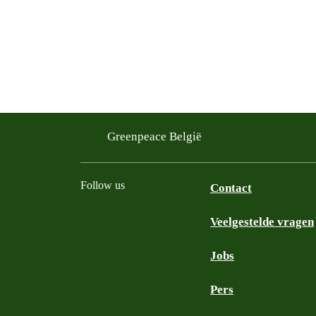
Greenpeace België
Follow us
Contact
Veelgestelde vragen
Instagram
Facebook
Bluesky
TikTok
YouTube
Jobs
Pers