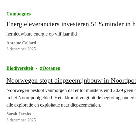
Campagnes
Energieleveranciers investeren 51% minder in he
hernieuwbare energie op vijf jaar tijd
Antoine Collard
3 december 2025
Biodiversiteit
Oceanen
Noorwegen stopt diepzeemijnbouw in Noordpo
Noorwegen besloot vanmorgen dat er tot minstens eind 2029 geen d
in het Noordpoolgebied. Het akkoord volgt uit de begrotingsonder
alle exploratie en exploitatie naar diepzeemetalen.
Sarah Jacobs
3 december 2025