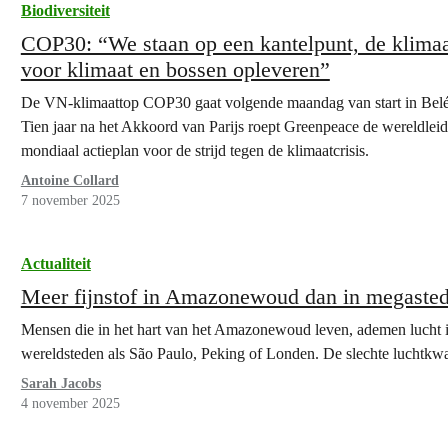
Biodiversiteit
COP30: “We staan op een kantelpunt, de klimaa
voor klimaat en bossen opleveren”
De VN-klimaattop COP30 gaat volgende maandag van start in Belé
Tien jaar na het Akkoord van Parijs roept Greenpeace de wereldlei
mondiaal actieplan voor de strijd tegen de klimaatcrisis.
Antoine Collard
7 november 2025
Actualiteit
Meer fijnstof in Amazonewoud dan in megasted
Mensen die in het hart van het Amazonewoud leven, ademen lucht in
wereldsteden als São Paulo, Peking of Londen. De slechte luchtkwa
Sarah Jacobs
4 november 2025