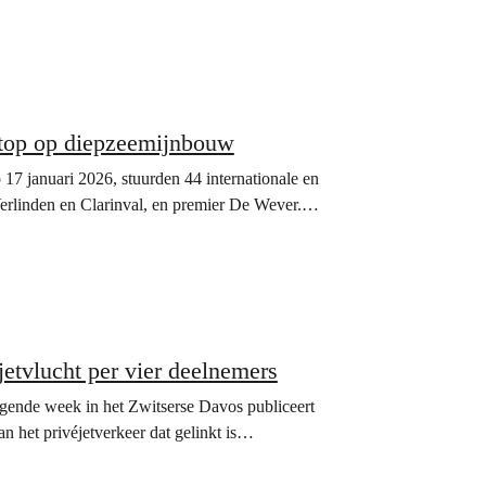
 stop op diepzeemijnbouw
17 januari 2026, stuurden 44 internationale en
 Verlinden en Clarinval, en premier De Wever.…
tvlucht per vier deelnemers
ende week in het Zwitserse Davos publiceert
 het privéjetverkeer dat gelinkt is…