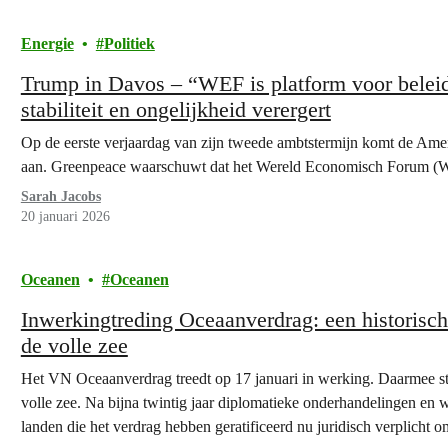
Energie
Politiek
Trump in Davos – “WEF is platform voor beleid
stabiliteit en ongelijkheid verergert
Op de eerste verjaardag van zijn tweede ambtstermijn komt de Am
aan. Greenpeace waarschuwt dat het Wereld Economisch Forum (
Sarah Jacobs
20 januari 2026
Oceanen
Oceanen
Inwerkingtreding Oceaanverdrag: een historis
de volle zee
Het VN Oceaanverdrag treedt op 17 januari in werking. Daarmee st
volle zee. Na bijna twintig jaar diplomatieke onderhandelingen en 
landen die het verdrag hebben geratificeerd nu juridisch verplicht o