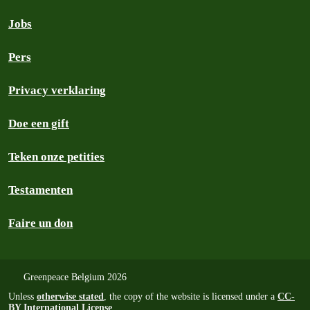
Jobs
Pers
Privacy verklaring
Doe een gift
Teken onze petities
Testamenten
Faire un don
Greenpeace Belgium 2026
Unless
otherwise stated
, the copy of the website is licensed under a
CC-
BY International License