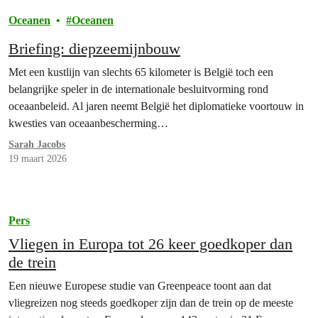
Oceanen
Oceanen
Briefing: diepzeemijnbouw
Met een kustlijn van slechts 65 kilometer is België toch een
belangrijke speler in de internationale besluitvorming rond
oceaanbeleid. Al jaren neemt België het diplomatieke voortouw in
kwesties van oceaanbescherming…
Sarah Jacobs
19 maart 2026
Pers
Vliegen in Europa tot 26 keer goedkoper dan
de trein
Een nieuwe Europese studie van Greenpeace toont aan dat
vliegreizen nog steeds goedkoper zijn dan de trein op de meeste