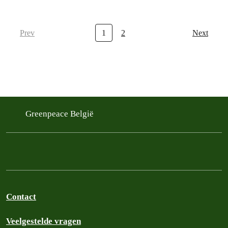
Prev
1
2
Next
Greenpeace België
Contact
Veelgestelde vragen