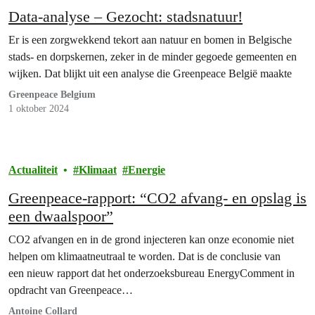
Data-analyse – Gezocht: stadsnatuur!
Er is een zorgwekkend tekort aan natuur en bomen in Belgische
stads- en dorpskernen, zeker in de minder gegoede gemeenten en
wijken. Dat blijkt uit een analyse die Greenpeace België maakte
Greenpeace Belgium
1 oktober 2024
Actualiteit
Klimaat
Energie
Greenpeace-rapport: “CO2 afvang- en opslag is
een dwaalspoor”
CO2 afvangen en in de grond injecteren kan onze economie niet
helpen om klimaatneutraal te worden. Dat is de conclusie van
een nieuw rapport dat het onderzoeksbureau EnergyComment in
opdracht van Greenpeace…
Antoine Collard