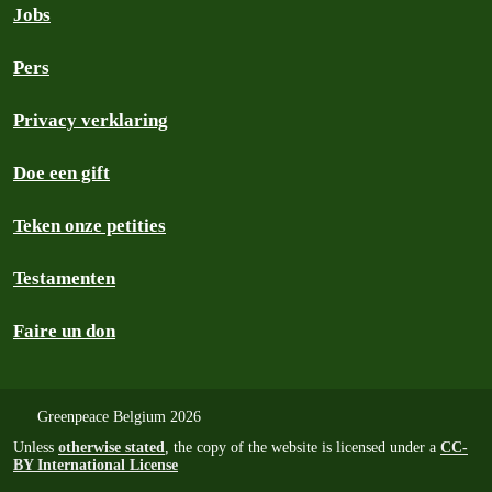
Jobs
Pers
Privacy verklaring
Doe een gift
Teken onze petities
Testamenten
Faire un don
Greenpeace Belgium 2026
Unless
otherwise stated
, the copy of the website is licensed under a
CC-
BY International License