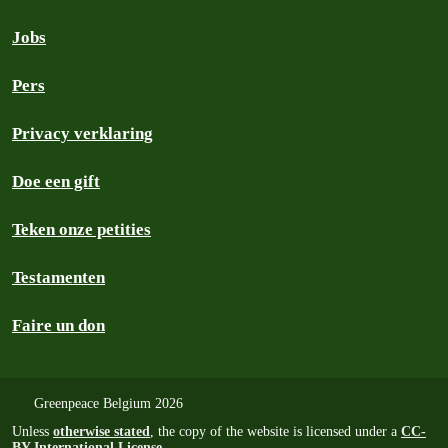
Jobs
Pers
Privacy verklaring
Doe een gift
Teken onze petities
Testamenten
Faire un don
Greenpeace Belgium 2026
Unless
otherwise stated
, the copy of the website is licensed under a
CC-
BY International License