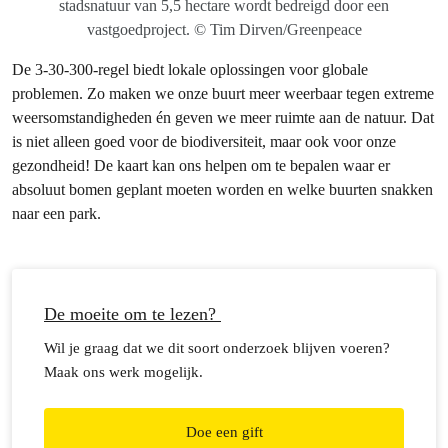
stadsnatuur van 5,5 hectare wordt bedreigd door een
vastgoedproject. © Tim Dirven/Greenpeace
De 3-30-300-regel biedt lokale oplossingen voor globale
problemen. Zo maken we onze buurt meer weerbaar tegen extreme
weersomstandigheden én geven we meer ruimte aan de natuur. Dat
is niet alleen goed voor de biodiversiteit, maar ook voor onze
gezondheid! De kaart kan ons helpen om te bepalen waar er
absoluut bomen geplant moeten worden en welke buurten snakken
naar een park.
De moeite om te lezen?
Wil je graag dat we dit soort onderzoek blijven voeren?
Maak ons werk mogelijk.
Doe een gift