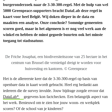
burgeronderzoek naar de 3-30-300-regel. Met de hulp van wel
5000 Greenpeace-supporters bracht DataLab deze regel in
kaart voor heel België. Wij doken dieper in de data en
maakten een analyse. Onze conclusie? Sommige gemeenten
scoren goed, maar in het algemeen is er nog veel werk aan de
winkel en hebben de minst gegoede buurten ook het minste
toegang tot stadsnatuur.
De Friche Josaphat, een biodiversiteitszone van 25 hectare in het
centrum van Brussel die vernietigd dreigt te worden voor
huisvesting en kantoren. © Greenpeace
Het is de allereerste keer dat de 3-30-300-regel op basis van
openbare data in kaart wordt gebracht. Heel erg bedankt aan
iedereen die de survey invulde. Jouw bijdrage zorgde ervoor dat
DataLab*
gegevens kon factchecken. Een belangrijk aspect van
het werk. Benieuwd om te zien hoe jouw woon- en werkplek
scoren? Of de school van je kinderen?