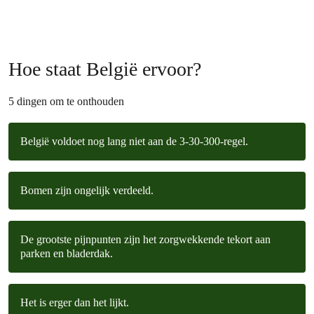
Hoe staat België ervoor?
5 dingen om te onthouden
België voldoet nog lang niet aan de 3-30-300-regel.
Bomen zijn ongelijk verdeeld.
De grootste pijnpunten zijn het zorgwekkende tekort aan
parken en bladerdak.
Het is erger dan het lijkt.