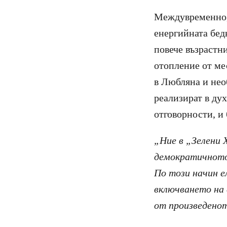
Междувременно, 
енергийната бед
повече възрастн
отопление от ме
в Любляна и нео
реализират в дух
отговорности, и
„Ние в „Зелени 
демократичното 
По този начин е
включването на 
от произведено