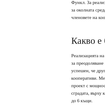
Функл. За реали
за околната сред
членовете на ко
Какво е
Реализацията на
за преодоляване
успешен, че дру
кооперативи. Ме
проект с мощнос
сградата, върху
до 6 къщи.