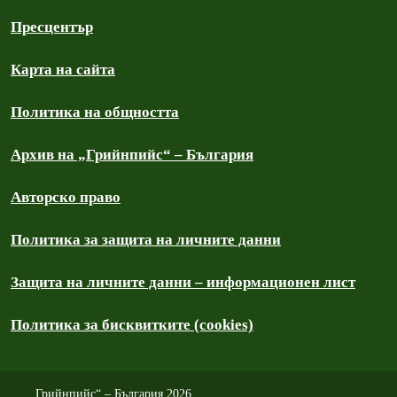
Пресцентър
Карта на сайта
Политика на общността
Архив на „Грийнпийс“ – България
Авторско право
Политика за защита на личните данни
Защита на личните данни – информационен лист
Политика за бисквитките (cookies)
„Грийнпийс“ – България 2026