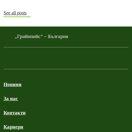
See all posts
„Грийнпийс“ – България
Новини
За нас
Контакти
Кариери