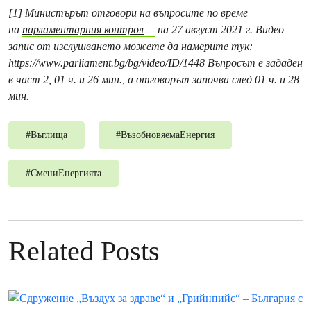
[1] Министърът отговори на въпросите по време
на
парламентарния контрол
на 27 август 2021 г. Видео
запис от изслушването можете да намерите тук:
https://www.parliament.bg/bg/video/ID/1448
Въпросът е зададен
в част 2, 01 ч. и 26 мин., а отговорът започва след 01 ч. и 28
мин.
#
Въглища
#
ВъзобновяемаЕнергия
#
СмениЕнергията
Related Posts