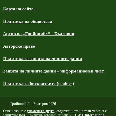
Карта на сайта
Политика на общността
Архив на „Грийнпийс“ – България
Авторско право
Политика за защита на личните данни
Защита на личните данни – информационен лист
Политика за бисквитките (cookies)
„Грийнпийс“ – България 2026
Освен ако не е
упоменато друго
, съдържанието на този уебсайт е
защитено под „Криейтив комънс“ лиценз –
CC-BY International