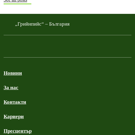
„Грийнпийс“ – България
Новини
За нас
Контакти
Кариери
Пресцентър