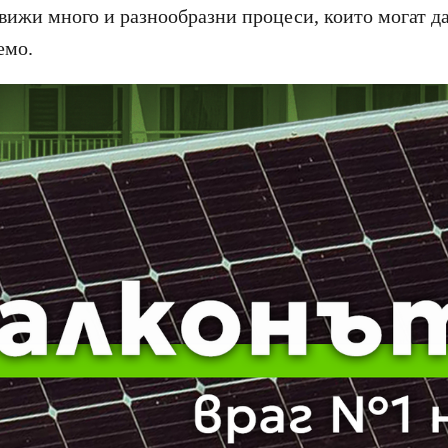
движи много и разнообразни процеси, които могат д
емо.