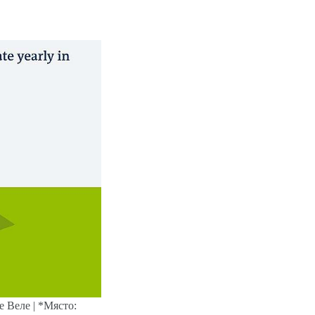
 Веле | *Място: