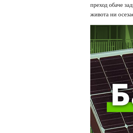
преход обаче за
живота ни осеза