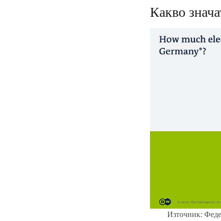
Какво знача
Източник: Феде