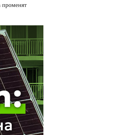
а променят