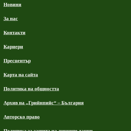
Новини
За нас
Контакти
Кариери
Пресцентър
Карта на сайта
Политика на общността
Архив на „Грийнпийс“ – България
Авторско право
Политика за защита на личните данни