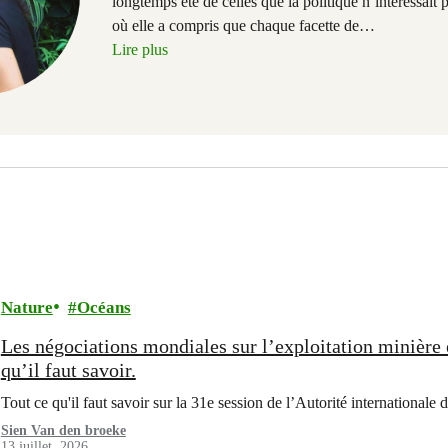
longtemps été de celles que la politique n’intéressait 
où elle a compris que chaque facette de
…
Lire plus
Nature
Océans
Les négociations mondiales sur l’exploitation minière 
qu’il faut savoir.
Tout ce qu'il faut savoir sur la 31e session de l’Autorité international
Sien Van den broeke
13 juillet, 2026