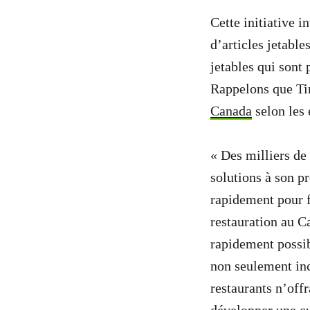
Cette initiative 
d’articles jetable
jetables qui sont
Rappelons que T
Canada
selon les 
« Des milliers de
solutions à son p
rapidement pour f
restauration au C
rapidement possib
non seulement inc
restaurants n’offr