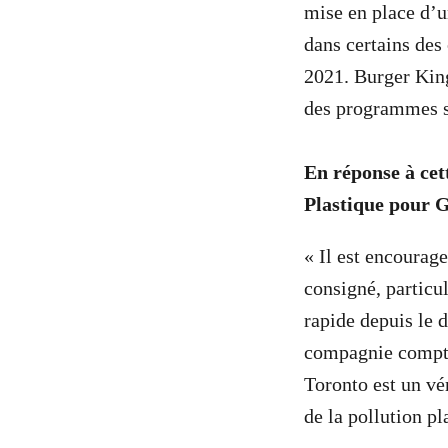
mise en place d’u
dans certains des
2021. Burger King
des programmes si
En réponse à cet
Plastique pour G
« Il est encourage
consigné, particul
rapide depuis le 
compagnie compte 
Toronto est un vé
de la pollution pl