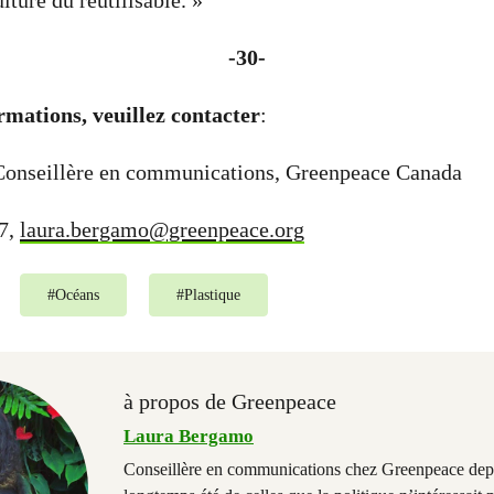
ture du réutilisable. »
-30-
rmations, veuillez contacter
:
onseillère en communications, Greenpeace Canada
7,
laura.bergamo@greenpeace.org
#
Océans
#
Plastique
à propos de Greenpeace
Laura Bergamo
Conseillère en communications chez Greenpeace dep