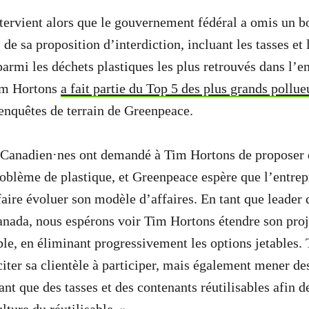
intervient alors que le gouvernement fédéral a omis un 
s de sa proposition d’interdiction, incluant les tasses et
 parmi les déchets plastiques les plus retrouvés dans l’
im Hortons
a fait partie du Top 5 des plus grands pollue
enquêtes de terrain de Greenpeace.
 Canadien·nes ont demandé à Tim Hortons de proposer 
roblème de plastique, et Greenpeace espère que l’entrep
aire évoluer son modèle d’affaires. En tant que leader 
anada, nous espérons voir Tim Hortons étendre son proje
le, en éliminant progressivement les options jetables.
iter sa clientèle à participer, mais également mener de
ant que des tasses et des contenants réutilisables afin 