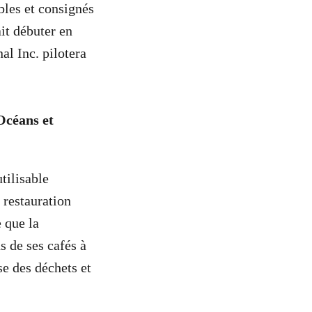
bles et consignés
it débuter en
al Inc. pilotera
Océans et
tilisable
 restauration
 que la
 de ses cafés à
se des déchets et