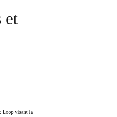
 et
c Loop visant la