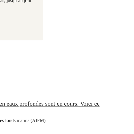
pas, jusqu’au jour
en eaux profondes sont en cours. Voici ce
e des fonds marins (AIFM)