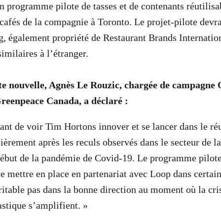
n programme pilote de tasses et de contenants réutilisa
 cafés de la compagnie à Toronto. Le projet-pilote devra
, également propriété de Restaurant Brands Internation
milaires à l’étranger.
te nouvelle, Agnès Le Rouzic, chargée de campagne 
reenpeace Canada, a déclaré :
ant de voir Tim Hortons innover et se lancer dans le réu
ièrement après les reculs observés dans le secteur de la
début de la pandémie de Covid-19. Le programme pilote
mettre en place en partenariat avec Loop dans certains
ritable pas dans la bonne direction au moment où la cri
astique s’amplifient. »