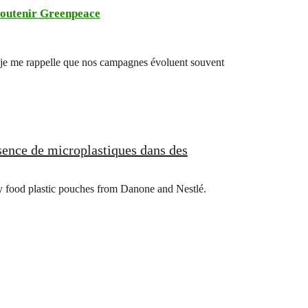
outenir Greenpeace
uir, je me rappelle que nos campagnes évoluent souvent
ésence de microplastiques dans des
by food plastic pouches from Danone and Nestlé.