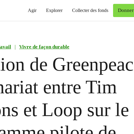
Donner
Agir
Explorer
Collecter des fonds
avail
|
Vivre de façon durable
ion de Greenpeac
nariat entre Tim
ns et Loop sur le
amme pilote de