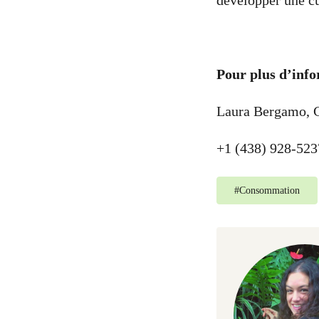
développer une cul
Pour plus d’info
Laura Bergamo, C
+1 (438) 928-523
#
Consommation