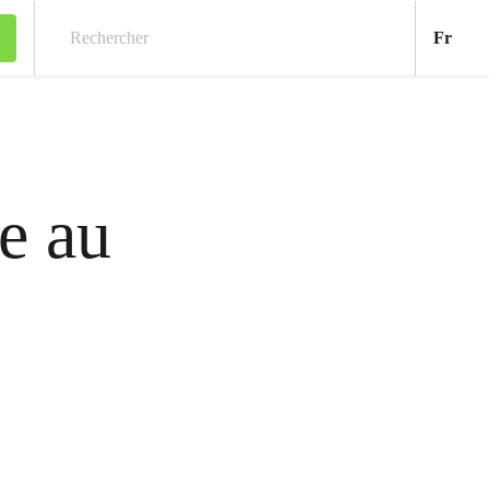
Fran
Fr
Rechercher
e au