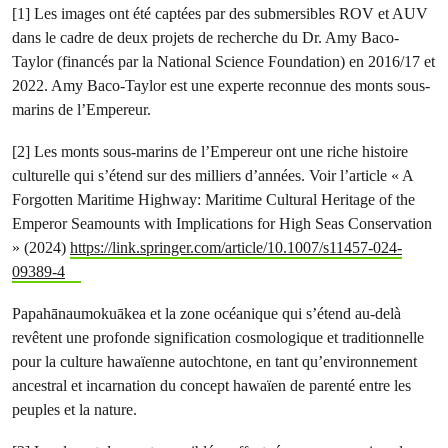
[1] Les images ont été captées par des submersibles ROV et AUV
dans le cadre de deux projets de recherche du Dr. Amy Baco-
Taylor (financés par la National Science Foundation) en 2016/17 et
2022. Amy Baco-Taylor est une experte reconnue des monts sous-
marins de l’Empereur.
[2] Les monts sous-marins de l’Empereur ont une riche histoire
culturelle qui s’étend sur des milliers d’années. Voir l’article « A
Forgotten Maritime Highway: Maritime Cultural Heritage of the
Emperor Seamounts with Implications for High Seas Conservation
» (2024)
https://link.springer.com/article/10.1007/s11457-024-
09389-4
Papahānaumokuākea et la zone océanique qui s’étend au-delà
revêtent une profonde signification cosmologique et traditionnelle
pour la culture hawaïenne autochtone, en tant qu’environnement
ancestral et incarnation du concept hawaïen de parenté entre les
peuples et la nature.