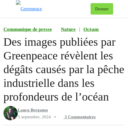
Af
Donner
Menu
Communique de presse
Nature
|
Océans
Des images publiées par
Greenpeace révèlent les
dégâts causés par la pêche
industrielle dans les
profondeurs de l’océan
Laura Bergamo
5 septembre, 2024
•
3
Commentaires