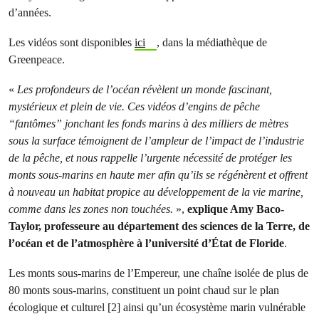
d’années.
Les vidéos sont disponibles
ici
, dans la médiathèque de
Greenpeace.
«
Les profondeurs de l’océan révèlent un monde fascinant,
mystérieux et plein de vie. Ces vidéos d’engins de pêche
“fantômes” jonchant les fonds marins à des milliers de mètres
sous la surface témoignent de l’ampleur de l’impact de l’industrie
de la pêche, et nous rappelle l’urgente nécessité de protéger les
monts sous-marins en haute mer afin qu’ils se régénèrent et offrent
à nouveau un habitat propice au développement de la vie marine,
comme dans les zones non touchées.
»,
explique Amy Baco-
Taylor, professeure au département des sciences de la Terre, de
l’océan et de l’atmosphère à l’université d’État de Floride
.
Les monts sous-marins de l’Empereur, une chaîne isolée de plus de
80 monts sous-marins, constituent un point chaud sur le plan
écologique et culturel [2] ainsi qu’un écosystème marin vulnérable