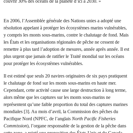
couvrir 30% des océans de la planète d’ici à 2030. »
En 2006, l’Assemblée générale des Nations unies a adopté une
résolution appelant à protéger les écosystèmes marins vulnérables,
y compris les monts sous-marins, contre le chalutage de fond. Mais
les États et les organisations régionales de pêche ne cessent de
remettre à plus tard l’adoption de mesures, année après année. Il est
plus urgent que jamais de ratifier le Traité mondial sur les océans
pour protéger les écosystèmes vulnérables.
Il est estimé que seuls 20 navires originaires de six pays pratiquent
le chalutage de fond sur les monts sous-marins en haute mer.
Cependant, cette activité cause une large destruction à long terme,
alors même que les captures sur les monts sous-marins ne
représentent qu’une faible proportion du total des captures marines
mondiales [3]. Au mois d’avril, la Commission des pêches du
Pacifique Nord (NPFC, de l’anglais
North Pacific Fisheries
Commission
), l’organe responsable de la gestion de la pêche dans
cette zone, a rejeté une proposition des États-Unis et du Canada