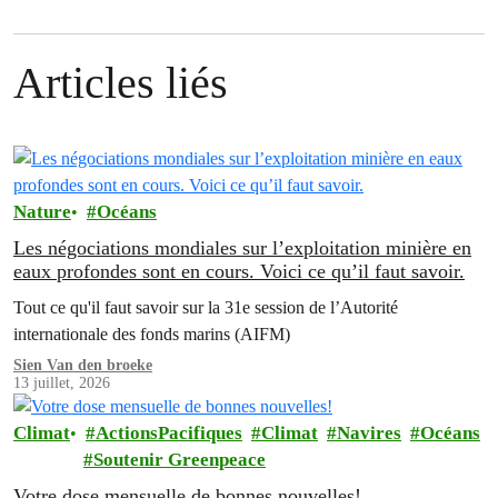
Articles liés
Nature
Océans
Les négociations mondiales sur l’exploitation minière en
eaux profondes sont en cours. Voici ce qu’il faut savoir.
Tout ce qu'il faut savoir sur la 31e session de l’Autorité
internationale des fonds marins (AIFM)
Sien Van den broeke
13 juillet, 2026
Climat
ActionsPacifiques
Climat
Navires
Océans
Soutenir Greenpeace
Votre dose mensuelle de bonnes nouvelles!