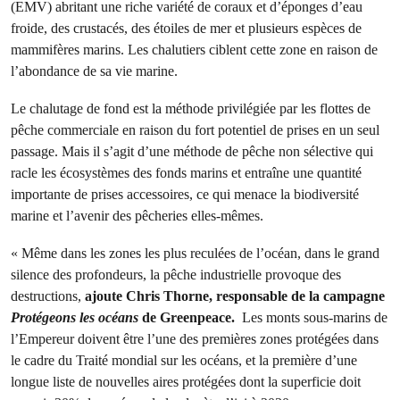
(EMV) abritant une riche variété de coraux et d’éponges d’eau
froide, des crustacés, des étoiles de mer et plusieurs espèces de
mammifères marins. Les chalutiers ciblent cette zone en raison de
l’abondance de sa vie marine.
Le chalutage de fond est la méthode privilégiée par les flottes de
pêche commerciale en raison du fort potentiel de prises en un seul
passage. Mais il s’agit d’une méthode de pêche non sélective qui
racle les écosystèmes des fonds marins et entraîne une quantité
importante de prises accessoires, ce qui menace la biodiversité
marine et l’avenir des pêcheries elles-mêmes.
« Même dans les zones les plus reculées de l’océan, dans le grand
silence des profondeurs, la pêche industrielle provoque des
destructions,
ajoute Chris Thorne, responsable de la campagne
Protégeons les océans
de Greenpeace.
Les monts sous-marins de
l’Empereur doivent être l’une des premières zones protégées dans
le cadre du Traité mondial sur les océans, et la première d’une
longue liste de nouvelles aires protégées dont la superficie doit