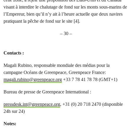
visant à interdire le chalutage de fond sur les monts sous-marins de
l’Empereur, bien qu’il n’y ait à l’heure actuelle que deux navires
pratiquant la pêche de fond sur le site [4].
– 30 –
Contacts :
Magali Rubino, responsable mondiale des médias pour la
campagne Océans de Greenpeace, Greenpeace France:
magali.rubino@greenpeace.org
+33 7 78 41 78 78 (GMT+1)
Bureau de presse de Greenpeace International :
pressdesk.int@greenpeace.org
, +31 (0) 20 718 2470 (disponible
24h sur 24)
Notes: