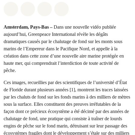
Partager sur Whatsapp
Partager sur Facebook
Partager sur Twitter
Partager via Email
Amsterdam, Pays-Bas –
Dans une nouvelle vidéo publiée
aujourd’hui, Greenpeace International révèle les dégâts
dramatiques causés par le chalutage de fond sur les monts sous
marins de l’Empereur dans le Pacifique Nord, et appelle à la
création dans cette zone d’une nouvelle aire marine protégée en
haute mer, qui comprendrait l’interdiction de toute activité de
pêche.
Ces images, recueillies par des scientifiques de l’université d’État
de Floride durant plusieurs années [1], montrent les traces laissées
par les chaluts de fond sur les fonds marins à des milliers de mètres
sous la surface. Elles constituent des preuves irréfutables de la
façon dont ce précieux écosystème a été décimé par des années de
chalutage de fond, une pratique qui consiste à traîner de lourds
engins de pêche sur le fond marin, détruisant sur leur passage des
écosystèmes fragiles dont le développement s’étale sur des milliers