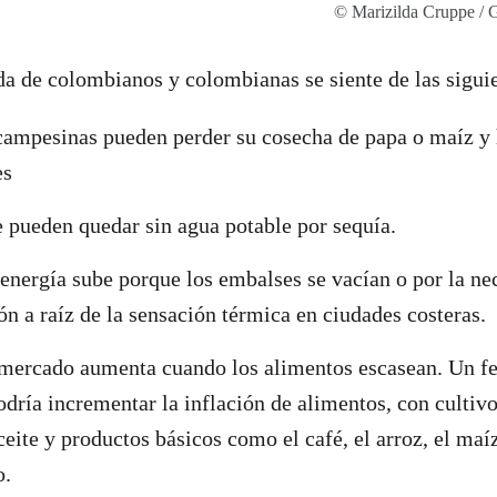
© Marizilda Cruppe / 
ida de colombianos y colombianas se siente de las sigu
campesinas pueden perder su cosecha de papa o maíz y
es
 pueden quedar sin agua potable por sequía.
 energía sube porque los embalses se vacían o por la ne
ón a raíz de la sensación térmica en ciudades costeras.
l mercado aumenta cuando los alimentos escasean. Un 
odría incrementar la inflación de alimentos, con cultiv
ceite y productos básicos como el café, el arroz, el maí
o.