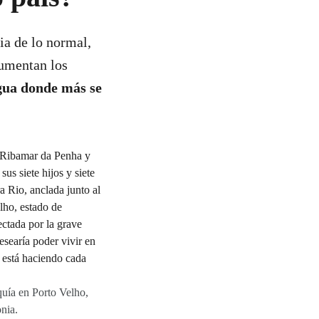
ia de lo normal,
aumentan los
ua donde más se
quía en Porto Velho,
nia.