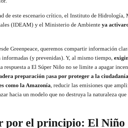
lor.
d de este escenario crítico, el Instituto de Hidrología,
ales (IDEAM) y el Ministerio de Ambiente
ya activar
desde Greenpeace, queremos compartir información clar
n informadas (y prevenidas). Y, al mismo tiempo,
exigi
la respuesta a El Súper Niño no se limite a apagar ince
adera preparación
p
asa por proteger a la ciudadanía
ves como la Amazonía
, reducir las emisiones que ampli
zar hacia un modelo que no destruya la naturaleza que
por el principio: El Niño