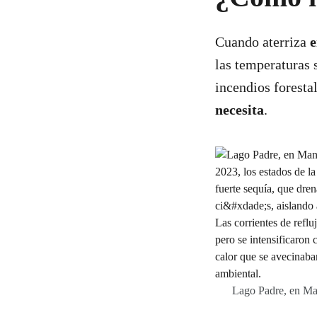
Cuando aterriza
e
las temperaturas 
incendios foresta
necesita
.
Lago Padre, en Ma