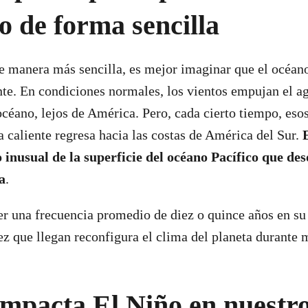
o de forma sencilla
e manera más sencilla, es mejor imaginar que el océano
nte. En condiciones normales, los vientos empujan el ag
océano, lejos de América. Pero, cada cierto tiempo, esos
a caliente regresa hacia las costas de América del Sur.
 inusual de la superficie del océano Pacífico que de
a
.
er una frecuencia promedio de diez o quince años en su
ez que llegan reconfigura el clima del planeta durante 
mpacta El Niño en nuestro