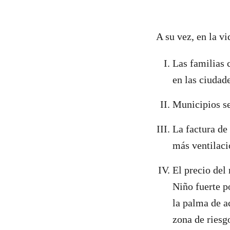
A su vez, en la v
Las familias 
en las ciudad
Municipios se
La factura de
más ventilaci
El precio de
Niño fuerte p
la palma de a
zona de riesg