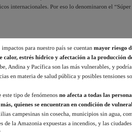
icos internacionales. Por eso lo denominaron el “Súper
s impactos para nuestro país se cuentan
mayor riesgo d
de calor, estrés hídrico y afectación a la producción 
be, Andina y Pacífica son las más vulnerables, y podrían
ias en materia de salud pública y posibles tensiones s
e este tipo de fenómenos
no afecta a todas las persona
 más, quienes se encuentran en condición de vulnera
ilias campesinas sin cosecha, municipios sin agua, co
es de la Amazonia expuestas a incendios, y las ciudades