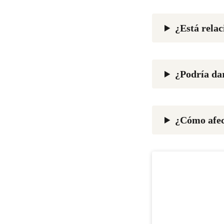
¿Está rela
¿Podría da
¿Cómo afec