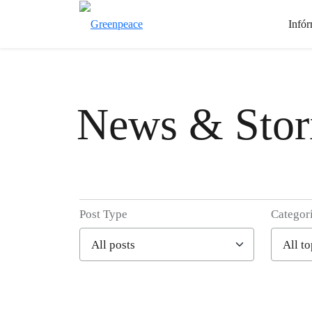
Infór
News & Stor
Post Type
Categor
Filter posts