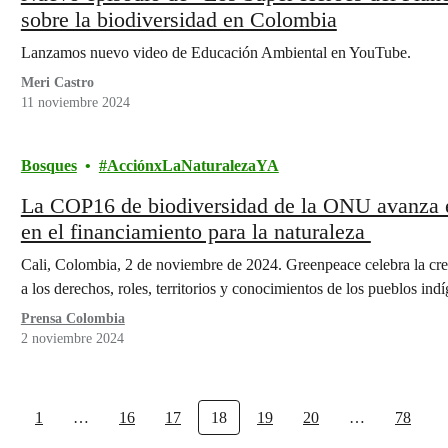
sobre la biodiversidad en Colombia
Lanzamos nuevo video de Educación Ambiental en YouTube.
Meri Castro
11 noviembre 2024
Bosques
AcciónxLaNaturalezaYA
La COP16 de biodiversidad de la ONU avanza en
en el financiamiento para la naturaleza
Cali, Colombia, 2 de noviembre de 2024. Greenpeace celebra la c
a los derechos, roles, territorios y conocimientos de los pueblos in
Prensa Colombia
2 noviembre 2024
1
…
16
17
18
19
20
…
78