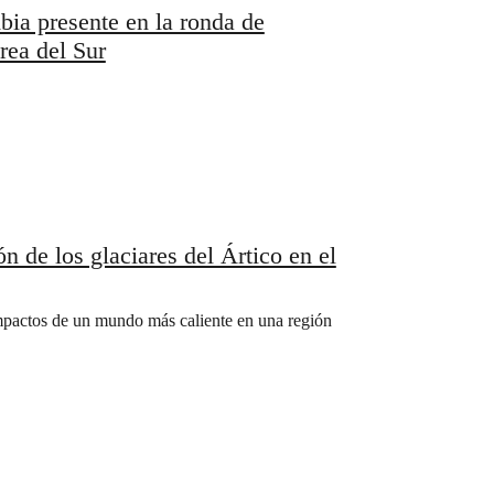
ia presente en la ronda de
rea del Sur
ón de los glaciares del Ártico en el
mpactos de un mundo más caliente en una región