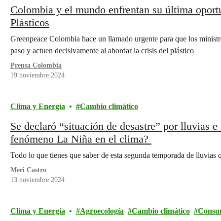
Colombia y el mundo enfrentan su última oport
Plásticos
Greenpeace Colombia hace un llamado urgente para que los ministr
paso y actuen decisivamente al abordar la crisis del plástico
Prensa Colombia
19 noviembre 2024
Clima y Energía
Cambio climático
Se declaró “situación de desastre” por lluvias 
fenómeno La Niña en el clima?
Todo lo que tienes que saber de esta segunda temporada de lluvias 
Meri Castro
13 noviembre 2024
Clima y Energía
Agroecología
Cambio climático
Consu