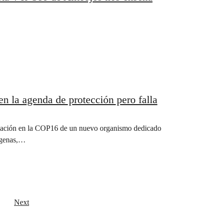
 la agenda de protección pero falla
reación en la COP16 de un nuevo organismo dedicado
dígenas,…
Next