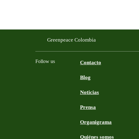
Greenpeace Colombia
Follow us
Contacto
Blog
Facebook
Twitter
YouTube
Instagram
Noticias
Prensa
Organigrama
Quiénes somos