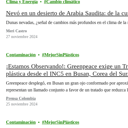
Clima y Energía
Cambio climático
Nevó en un desierto de Arabia Saudita: de la cur
Dunas nevadas, ¿señal de cambios más profundos en el clima de la 
Meri Castro
27 noviembre 2024
Contaminación
MejorSinPlásticos
¡Estamos Observando!: Greenpeace exige un Trat
plástica desde el INC5 en Busan, Corea del Sur
Greenpeace desplegó, en Busan un gran ojo conformado por aproxi
representan un llamado conjunto a favor de un tratado que reduzca l
Prensa Colombia
25 noviembre 2024
Contaminación
MejorSinPlásticos