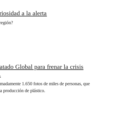
iosidad a la alerta
región?
ado Global para frenar la crisis
.
madamente 1.650 fotos de miles de personas, que
a producción de plástico.