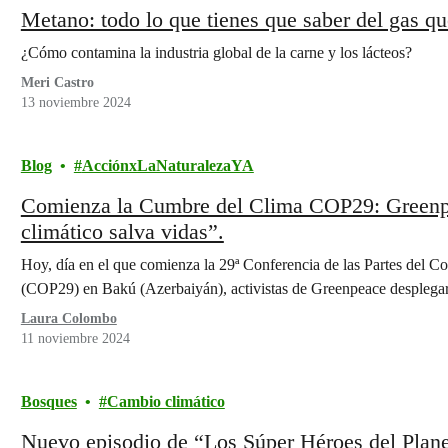
Metano: todo lo que tienes que saber del gas qu
¿Cómo contamina la industria global de la carne y los lácteos?
Meri Castro
13 noviembre 2024
Blog
AcciónxLaNaturalezaYA
Comienza la Cumbre del Clima COP29: Greenpe
climático salva vidas”.
Hoy, día en el que comienza la 29ª Conferencia de las Partes del
(COP29) en Bakú (Azerbaiyán), activistas de Greenpeace desplega
Laura Colombo
11 noviembre 2024
Bosques
Cambio climático
Nuevo episodio de “Los Súper Héroes del Plane