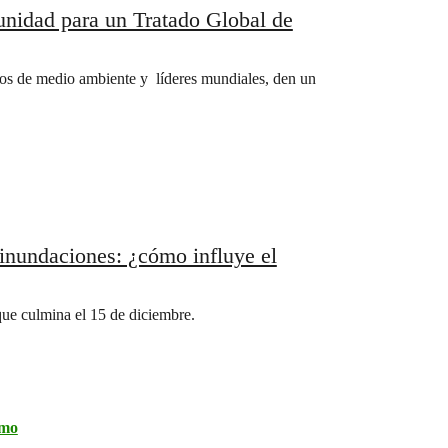
unidad para un Tratado Global de
os de medio ambiente y líderes mundiales, den un
e inundaciones: ¿cómo influye el
que culmina el 15 de diciembre.
mo