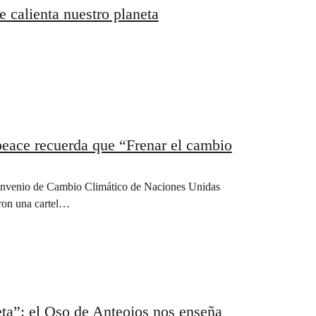
e calienta nuestro planeta
ace recuerda que “Frenar el cambio
 Convenio de Cambio Climático de Naciones Unidas
ron una cartel…
ta”: el Oso de Anteojos nos enseña