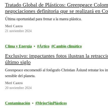
Tratado Global de Plásticos: Greenpeace Colomb
negociaciones definitoria que se realizará en Co
Última oportunidad para frenar a la marea plástica.
Meri Castro
21 noviembre 2024
Clima y Energía
Ártico
Cambio climático
Exclusivo: impactantes fotos ilustran la retracci
último siglo
Greenpeace encomendó al fotógrafo Christian Åslund retratar los i
sensible del planeta.
Meri Castro
20 noviembre 2024
Contaminación
MejorSinPlásticos