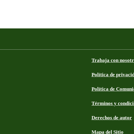
Trabaja con nosot
Política de privaci
Política de Comun
Términos y condic
Derechos de autor
Mapa del Sitio