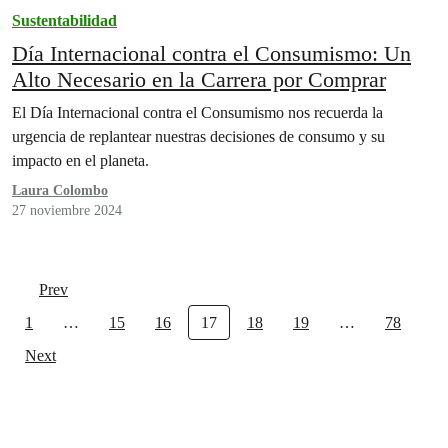
Sustentabilidad
Día Internacional contra el Consumismo: Un
Alto Necesario en la Carrera por Comprar
El Día Internacional contra el Consumismo nos recuerda la
urgencia de replantear nuestras decisiones de consumo y su
impacto en el planeta.
Laura Colombo
27 noviembre 2024
Prev
1
…
15
16
17
18
19
…
78
Next