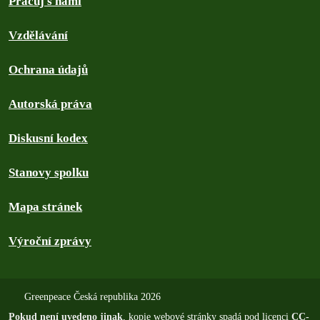
Pracuj s námi
Vzdělávání
Ochrana údajů
Autorská práva
Diskusní kodex
Stanovy spolku
Mapa stránek
Výroční zprávy
Greenpeace Česká republika 2026
Pokud není uvedeno jinak
, kopie webové stránky spadá pod licenci
CC-