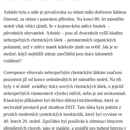
Arktida byla a stále je považována za oblast málo dotčenou lidskou
činností, za oblast s paneskou přírodou. Na konci 80. let minulého
století však vědci zjistili, že v kojeneckém mléce Inuitek –
původních obyvatelek Arktidy – jsou až dvacetkrát vyšší hladiny
nebezpečných chemických látek – persistentních organických
polutantů, než v mléce matek kdekoliv jinde na světě. Jak je to
možné, když nejbližší zdroje znečištění jsou tisíce kilometrů
vzdálené?
Greenpeace věnovalo nebezpečným chemickým látkám značnou
pozornost již od konce sedmdesátých let minulého století. Na trh
byly v té době uváděny tisíce nových chemických látek, o jejichž
nebezpečných vlastnostech výrobci mlčeli, nebo je ani nezkoumali.
Klasickým příkladem byl dichlor-difenyl-trichlorethan, který se
nechvalně proslavil pod zkratkou DDT. Tato látka byla jedním z
prvních moderních syntetických insekticidů, který byl vyvinut ve
40. letech 20. století. Zpočátku byl používán k eliminaci hmyzem
přenášených chorob, jako je malárie, a později pro hubení hmyzu v