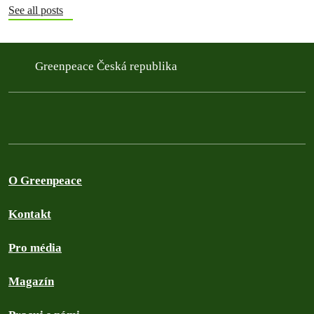
See all posts
Greenpeace Česká republika
O Greenpeace
Kontakt
Pro média
Magazín