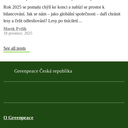
Rok 2025 se pomalu chýlí ke konci a nabízí se prostor k
bilancování. Jak se nám – jako globální společnosti – daří chránit
lesy a čelit odlesňování? Lesy po tisíciletí…
Marek Pytlik
18 prosince, 2025
See all posts
Greenpeace Česká republika
O Greenpeace