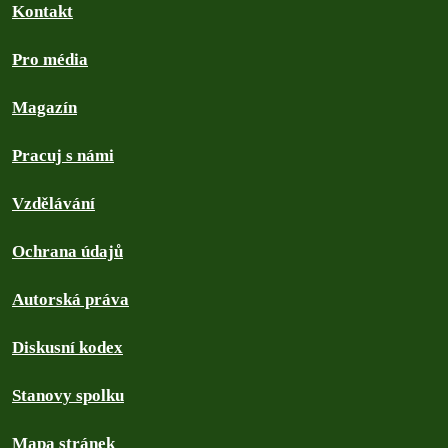
Kontakt
Pro média
Magazín
Pracuj s námi
Vzdělávání
Ochrana údajů
Autorská práva
Diskusní kodex
Stanovy spolku
Mapa stránek