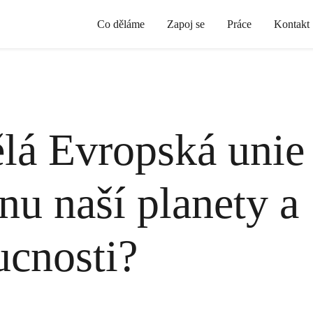
Co děláme
Zapoj se
Práce
Kontakt
lá Evropská unie
nu naší planety a
cnosti?