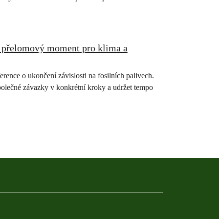
 – přelomový moment pro klima a
rence o ukončení závislosti na fosilních palivech.
 společné závazky v konkrétní kroky a udržet tempo