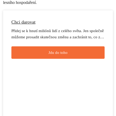
lesního hospodaření.
Chci darovat
Přidej se k hnutí miliónů lidí z celého světa. Jen společně
můžeme prosadit skutečnou změnu a zachránit to, co z
přírody ještě zbývá.
Jdu do toho