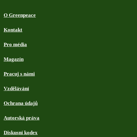
O Greenpeace
Kontakt
Pro média
Magazín
Pracuj s námi
Vzdělávání
Ochrana údajů
Autorská práva
Diskusní kodex