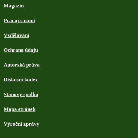
Magazín
Pracuj s námi
Vzdělávání
Ochrana údajů
Autorská práva
Diskusní kodex
Stanovy spolku
Mapa stránek
Výroční zprávy