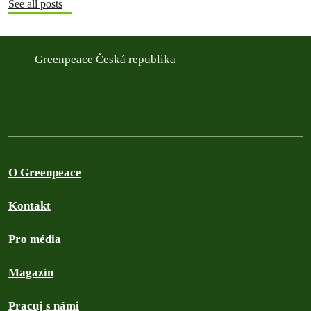
See all posts
Greenpeace Česká republika
O Greenpeace
Kontakt
Pro média
Magazín
Pracuj s námi