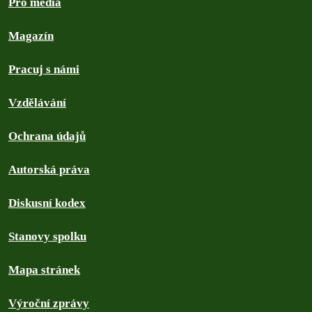
Pro média
Magazín
Pracuj s námi
Vzdělávání
Ochrana údajů
Autorská práva
Diskusní kodex
Stanovy spolku
Mapa stránek
Výroční zprávy