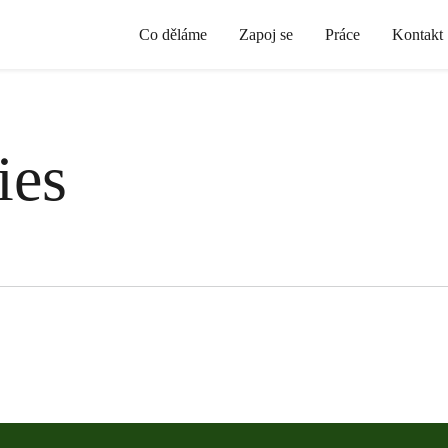
Co děláme
Zapoj se
Práce
Kontakt
ies