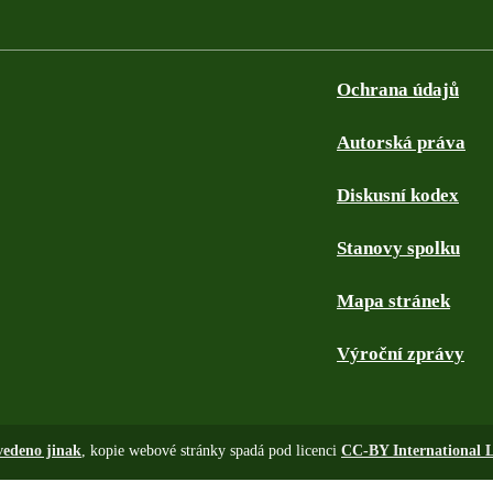
Ochrana údajů
Autorská práva
Diskusní kodex
Stanovy spolku
Mapa stránek
Výroční zprávy
vedeno jinak
, kopie webové stránky spadá pod licenci
CC-BY International L