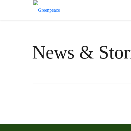
News & Stor
Filter posts