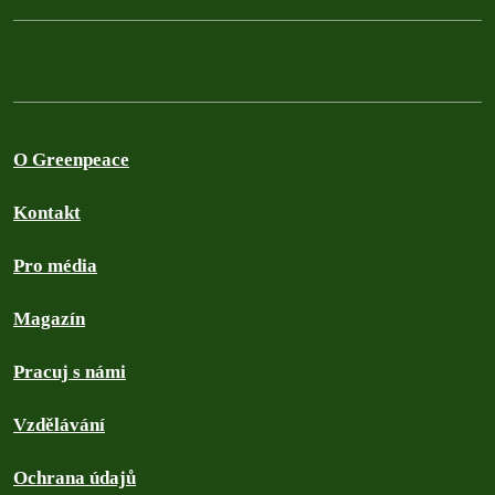
O Greenpeace
Kontakt
Pro média
Magazín
Pracuj s námi
Vzdělávání
Ochrana údajů