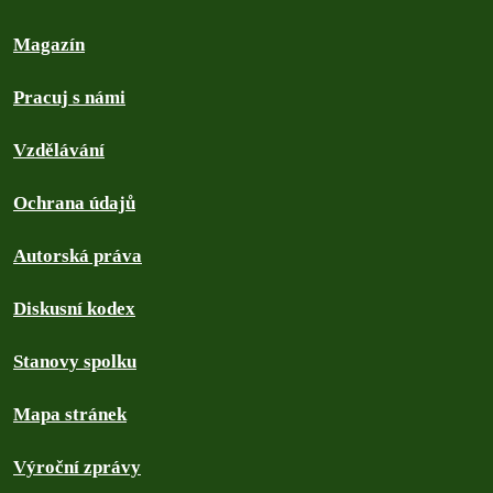
Magazín
Pracuj s námi
Vzdělávání
Ochrana údajů
Autorská práva
Diskusní kodex
Stanovy spolku
Mapa stránek
Výroční zprávy