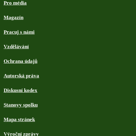
Pro média
Magazín
Pracuj s námi
Vzdělávání
Ochrana údajů
Autorská práva
Diskusní kodex
Stanovy spolku
Mapa stránek
Výroční zprávy