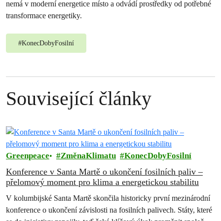
nemá v moderní energetice místo a odvádí prostředky od potřebné
transformace energetiky.
#
KonecDobyFosilní
Související články
Greenpeace
ZměnaKlimatu
KonecDobyFosilní
Konference v Santa Martě o ukončení fosilních paliv –
přelomový moment pro klima a energetickou stabilitu
V kolumbijské Santa Martě skončila historicky první mezinárodní
konference o ukončení závislosti na fosilních palivech. Státy, které