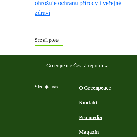
See all posts
Greenpeace Česká republika
Sledujte nás
O Greenpeace
Kontakt
Facebook
Twitter
YouTube
Instagram
Pro média
Magazín