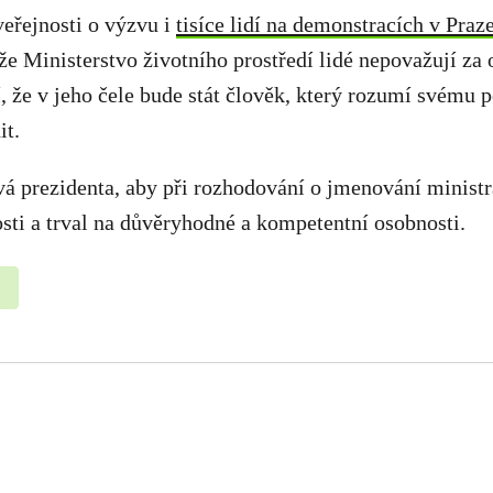
eřejnosti o výzvu i
tisíce lidí na demonstracích v Praze
 že Ministerstvo životního prostředí lidé nepovažují za 
 že v jeho čele bude stát člověk, který rozumí svému po
it.
á prezidenta, aby při rozhodování o jmenování ministr
osti a trval na důvěryhodné a kompetentní osobnosti.