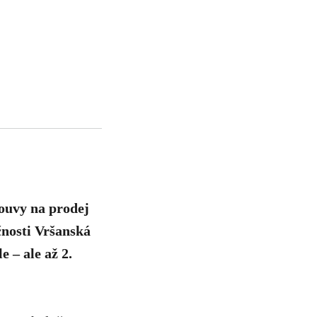
ouvy na prodej
čnosti Vršanská
 – ale až 2.