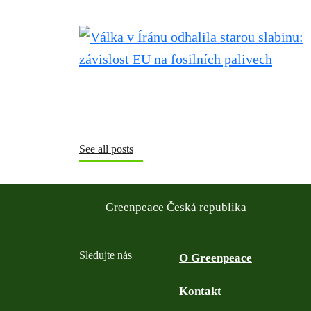
See all posts
Greenpeace Česká republika
Sledujte nás
O Greenpeace
Kontakt