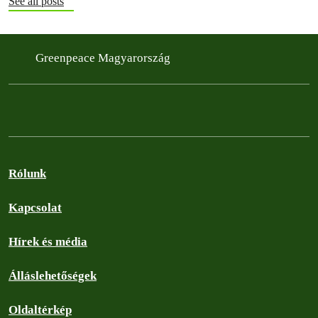
See all posts
Greenpeace Magyarország
Rólunk
Kapcsolat
Hírek és média
Álláslehetőségek
Oldaltérkép