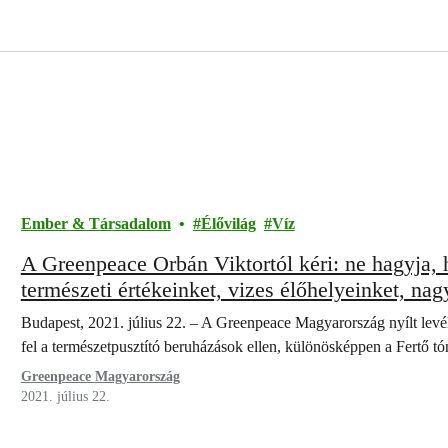
Ember & Társadalom
Élővilág
Víz
A Greenpeace Orbán Viktortól kéri: ne hagyja,
természeti értékeinket, vizes élőhelyeinket, nag
Budapest, 2021. július 22. – A Greenpeace Magyarország nyílt levé
fel a természetpusztító beruházások ellen, különösképpen a Fertő tó
Greenpeace Magyarország
2021. július 22.