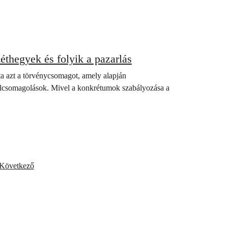
hegyek és folyik a pazarlás
a azt a törvénycsomagot, amely alapján
talcsomagolások. Mivel a konkrétumok szabályozása a
Következő