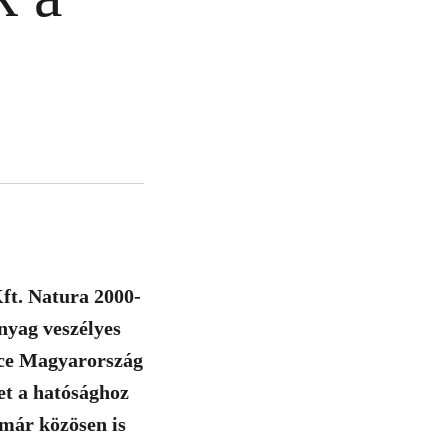
ft. Natura 2000-
anyag veszélyes
ace Magyarország
zet a hatósághoz
 már közösen is