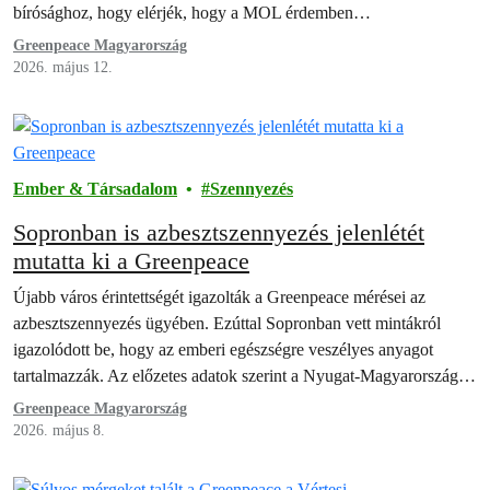
bírósághoz, hogy elérjék, hogy a MOL érdemben…
Greenpeace Magyarország
2026. május 12.
Ember & Társadalom
Szennyezés
Sopronban is azbesztszennyezés jelenlétét
mutatta ki a Greenpeace
Újabb város érintettségét igazolták a Greenpeace mérései az
azbesztszennyezés ügyében. Ezúttal Sopronban vett mintákról
igazolódott be, hogy az emberi egészségre veszélyes anyagot
tartalmazzák. Az előzetes adatok szerint a Nyugat-Magyarországon
található…
Greenpeace Magyarország
2026. május 8.