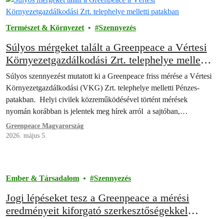
Természet & Környezet
Szennyezés
Súlyos mérgeket talált a Greenpeace a Vértesi
Környezetgazdálkodási Zrt. telephelye melletti
patakban
Súlyos szennyezést mutatott ki a Greenpeace friss mérése a Vértesi
Környezetgazdálkodási (VKG) Zrt. telephelye melletti Pénzes-
patakban. Helyi civilek közreműködésével történt mérések
nyomán korábban is jelentek meg hírek arról a sajtóban,…
Greenpeace Magyarország
2026. május 5.
Ember & Társadalom
Szennyezés
Jogi lépéseket tesz a Greenpeace a mérési
eredményeit kiforgató szerkesztőségekkel