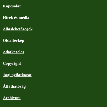
Kapcsolat
Hírek és média
Álláslehetőségek
Oldaltérkép
Adatkezelés
Copyright
Jogi nyilatkozat
Átláthatóság
Archívum