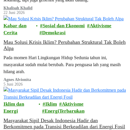
Khalisah Khalid
22 Juni 2026
Kabar dan
Sosial dan Ekonomi
Aktivisme
Cerita
Demokrasi
Mau Solusi Krisis Iklim? Perubahan Struktural Tak Boleh
Alpa
Pada momen Hari Lingkungan Hidup Sedunia tahun ini,
masyarakat sudah mulai berubah. Para penguasa lah yang masih
hilang arah.
Agnes Alvionita
5 Juni 2026
Iklim dan
Iklim
Aktivisme
Energi
EnergiTerbarukan
Masyarakat Sipil Desak Indonesia Hadir dan
Berkomitmen pada Transisi Berkeadilan dari Energi Fosil