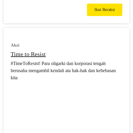
Ikut Beraksi
Aksi
Time to Resist
#TimeToResist! Para oligarki dan korporasi tengah
berusaha mengambil kendali ata hak-hak dan kebebasan
kita