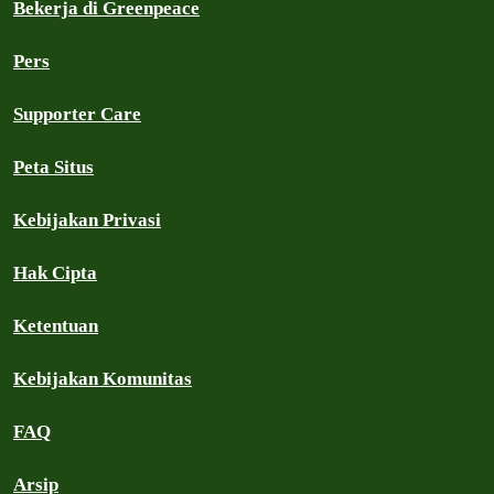
Bekerja di Greenpeace
Pers
Supporter Care
Peta Situs
Kebijakan Privasi
Hak Cipta
Ketentuan
Kebijakan Komunitas
FAQ
Arsip