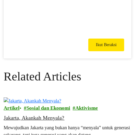
Ikut Beraksi
Related Articles
Artikel
Sosial dan Ekonomi
Aktivisme
Jakarta, Akankah Menyala?
Mewujudkan Jakarta yang bukan hanya “menyala” untuk generasi
sekarang, tapi juga generasi yang akan datang.