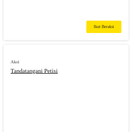
Ikut Beraksi
Aksi
Tandatangani Petisi