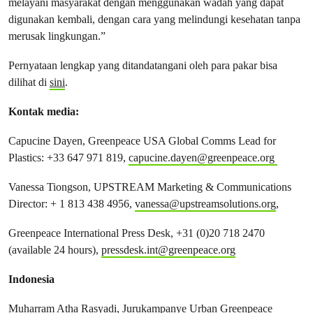
melayani masyarakat dengan menggunakan wadah yang dapat
digunakan kembali, dengan cara yang melindungi kesehatan tanpa
merusak lingkungan.”
Pernyataan lengkap yang ditandatangani oleh para pakar bisa
dilihat di
sini
.
Kontak media:
Capucine Dayen, Greenpeace USA Global Comms Lead for
Plastics: +33 647 971 819,
capucine.dayen@greenpeace.org
Vanessa Tiongson, UPSTREAM Marketing & Communications
Director: + 1 813 438 4956,
vanessa@upstreamsolutions.org
,
Greenpeace International Press Desk, +31 (0)20 718 2470
(available 24 hours),
pressdesk.int@greenpeace.org
Indonesia
Muharram Atha Rasyadi, Jurukampanye Urban Greenpeace