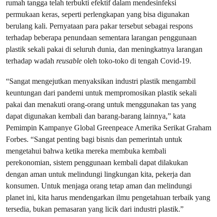
rumah tangga telah terbukti efektif dalam mendesinfeksi
permukaan keras, seperti perlengkapan yang bisa digunakan
berulang kali. Pernyataan para pakar tersebut sebagai respons
terhadap beberapa penundaan sementara larangan penggunaan
plastik sekali pakai di seluruh dunia, dan meningkatnya larangan
terhadap wadah
reusable
oleh toko-toko di tengah Covid-19.
“Sangat mengejutkan menyaksikan industri plastik mengambil
keuntungan dari pandemi untuk mempromosikan plastik sekali
pakai dan menakuti orang-orang untuk menggunakan tas yang
dapat digunakan kembali dan barang-barang lainnya,” kata
Pemimpin Kampanye Global Greenpeace Amerika Serikat Graham
Forbes. “Sangat penting bagi bisnis dan pemerintah untuk
mengetahui bahwa ketika mereka membuka kembali
perekonomian, sistem penggunaan kembali dapat dilakukan
dengan aman untuk melindungi lingkungan kita, pekerja dan
konsumen. Untuk menjaga orang tetap aman dan melindungi
planet ini, kita harus mendengarkan ilmu pengetahuan terbaik yang
tersedia, bukan pemasaran yang licik dari industri plastik.”