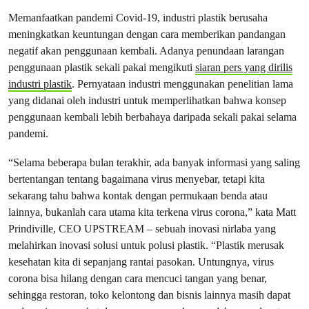
Memanfaatkan pandemi Covid-19, industri plastik berusaha
meningkatkan keuntungan dengan cara memberikan pandangan
negatif akan penggunaan kembali. Adanya penundaan larangan
penggunaan plastik sekali pakai mengikuti
siaran pers yang dirilis
industri plastik
. Pernyataan industri menggunakan penelitian lama
yang didanai oleh industri untuk memperlihatkan bahwa konsep
penggunaan kembali lebih berbahaya daripada sekali pakai selama
pandemi.
“Selama beberapa bulan terakhir, ada banyak informasi yang saling
bertentangan tentang bagaimana virus menyebar, tetapi kita
sekarang tahu bahwa kontak dengan permukaan benda atau
lainnya, bukanlah cara utama kita terkena virus corona,” kata Matt
Prindiville, CEO UPSTREAM – sebuah inovasi nirlaba yang
melahirkan inovasi solusi untuk polusi plastik. “Plastik merusak
kesehatan kita di sepanjang rantai pasokan. Untungnya, virus
corona bisa hilang dengan cara mencuci tangan yang benar,
sehingga restoran, toko kelontong dan bisnis lainnya masih dapat