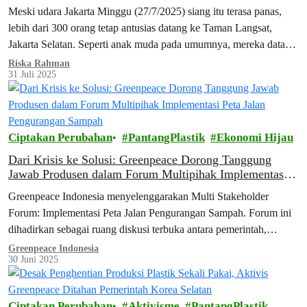
Meski udara Jakarta Minggu (27/7/2025) siang itu terasa panas,
lebih dari 300 orang tetap antusias datang ke Taman Langsat,
Jakarta Selatan. Seperti anak muda pada umumnya, mereka datang
sambil membawa…
Riska Rahman
31 Juli 2025
Ciptakan Perubahan
PantangPlastik
Ekonomi Hijau
Dari Krisis ke Solusi: Greenpeace Dorong Tanggung
Jawab Produsen dalam Forum Multipihak Implementasi
Peta Jalan Pengurangan Sampah
Greenpeace Indonesia menyelenggarakan Multi Stakeholder
Forum: Implementasi Peta Jalan Pengurangan Sampah. Forum ini
dihadirkan sebagai ruang diskusi terbuka antara pemerintah,
produsen, dan masyarakat sipil untuk meninjau kembali capaian
Greenpeace Indonesia
30 Juni 2025
implementasi peta jalan, mengidentifikasi tantangan, dan
mendorong langkah konkret pengurangan sampah plastik di masa
depan.
Ciptakan Perubahan
Aktivisme
PantangPlastik