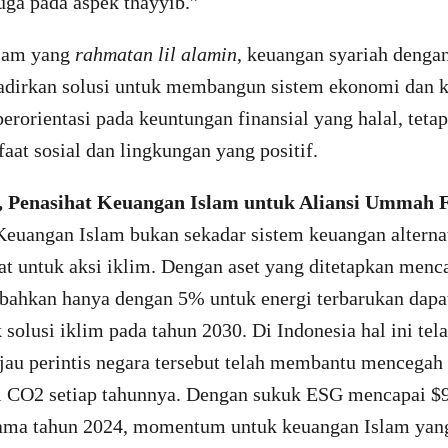
juga pada aspek thayyib.”
slam yang
rahmatan lil alamin
, keuangan syariah dengan
adirkan solusi untuk membangun sistem ekonomi dan 
erorientasi pada keuntungan finansial yang halal, tetap
at sosial dan lingkungan yang positif.
, Penasihat Keuangan Islam untuk Aliansi Ummah F
euangan Islam bukan sekadar sistem keuangan alterna
t untuk aksi iklim. Dengan aset yang ditetapkan mencap
 bahkan hanya dengan 5% untuk energi terbarukan dapa
 solusi iklim pada tahun 2030. Di Indonesia hal ini t
jau perintis negara tersebut telah membantu mencegah 
i CO2 setiap tahunnya. Dengan sukuk ESG mencapai $9
ama tahun 2024, momentum untuk keuangan Islam yang