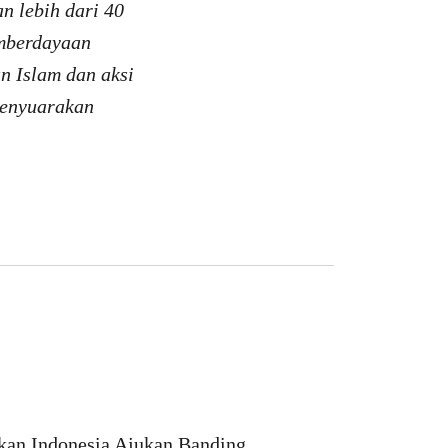
n lebih dari 40
emberdayaan
n Islam dan aksi
menyuarakan
hkan Indonesia Ajukan Banding