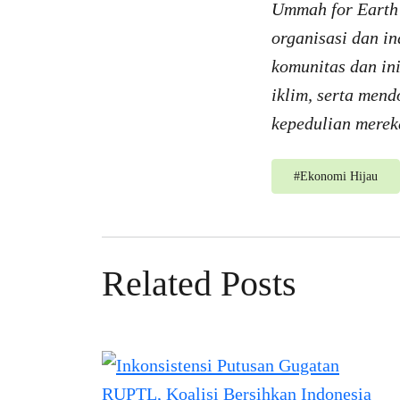
Ummah for Earth 
organisasi dan i
komunitas
dan in
iklim, serta
mendo
kepedulian merek
#
Ekonomi Hijau
Related Posts