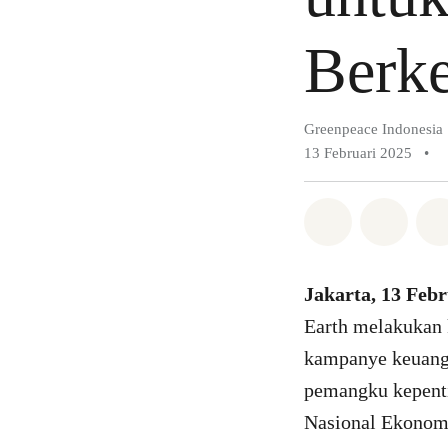
Berke
Greenpeace Indonesia
13 Februari 2025
•
Bagikan di 
Bagika
Jakarta, 13 Febr
Earth melakukan 
kampanye keuangan
pemangku kepenti
Nasional Ekonom