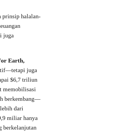
 prinsip halalan-
keuangan
i juga
or Earth,
tif—tetapi juga
ai $6,7 triliun
t memobilisasi
elah berkembang—
lebih dari
,9 miliar hanya
 berkelanjutan