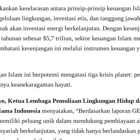
ankan keselarasan antara prinsip-prinsip keuangan 
elolaan lingkungan, investasi etis, dan tanggung jaw
ak akan investasi energi berkelanjutan. Dengan kesen
 tahunan sebesar $5,7 triliun, sektor keuangan Islam m
mbatani kesenjangan ini melalui instrumen keuangan y
n Islam ini berpotensi mengatasi tiga krisis planet: p
ngnya keanekaragaman hayati.
wo, Ketua Lembaga Pemuliaan Lingkungan Hidup 
lama Indonesia
menyatakan, “Berdasarkan laporan GEF
emiliki peluang unik dalam mendukung pembiayaan ak
yariah berkelanjutan, yang tidak hanya berlandaskan p