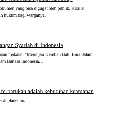
men yang bisa digugat oleh publik. Koalisi
ian hukum bagi warganya.
ngan Syariah di Indonesia
lisan makalah “Meninjau Kembali Batu Bara dalam
dalam Bahasa Indonesia…
i terbarukan adalah kebutuhan keamanan
di planet ini.