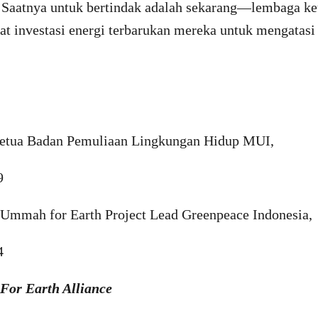
 Saatnya untuk bertindak adalah sekarang—lembaga k
 investasi energi terbarukan mereka untuk mengatasi k
etua Badan Pemuliaan Lingkungan Hidup MUI,
9
Ummah for Earth Project Lead Greenpeace Indonesia,
4
or Earth Alliance