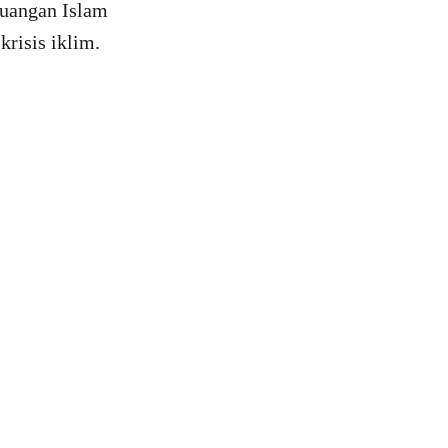
euangan Islam
risis iklim.