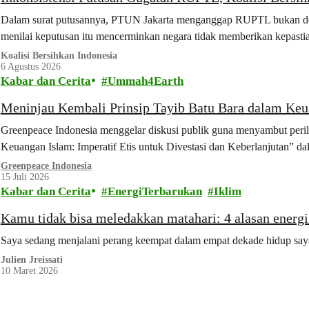
Dalam surat putusannya, PTUN Jakarta menganggap RUPTL bukan doku
menilai keputusan itu mencerminkan negara tidak memberikan kepast
Koalisi Bersihkan Indonesia
6 Agustus 2026
Kabar dan Cerita
Ummah4Earth
Meninjau Kembali Prinsip Tayib Batu Bara dalam Keua
Greenpeace Indonesia menggelar diskusi publik guna menyambut peri
Keuangan Islam: Imperatif Etis untuk Divestasi dan Keberlanjutan” 
Greenpeace Indonesia
15 Juli 2026
Kabar dan Cerita
EnergiTerbarukan
Iklim
Kamu tidak bisa meledakkan matahari: 4 alasan energ
Saya sedang menjalani perang keempat dalam empat dekade hidup saya 
Julien Jreissati
10 Maret 2026