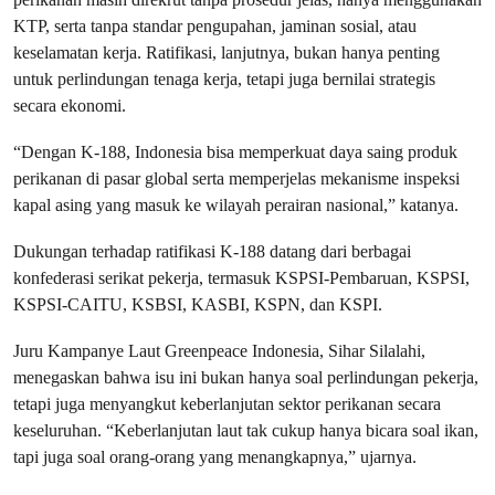
KTP, serta tanpa standar pengupahan, jaminan sosial, atau
keselamatan kerja. Ratifikasi, lanjutnya, bukan hanya penting
untuk perlindungan tenaga kerja, tetapi juga bernilai strategis
secara ekonomi.
“Dengan K-188, Indonesia bisa memperkuat daya saing produk
perikanan di pasar global serta memperjelas mekanisme inspeksi
kapal asing yang masuk ke wilayah perairan nasional,” katanya.
Dukungan terhadap ratifikasi K-188 datang dari berbagai
konfederasi serikat pekerja, termasuk KSPSI-Pembaruan, KSPSI,
KSPSI-CAITU, KSBSI, KASBI, KSPN, dan KSPI.
Juru Kampanye Laut Greenpeace Indonesia, Sihar Silalahi,
menegaskan bahwa isu ini bukan hanya soal perlindungan pekerja,
tetapi juga menyangkut keberlanjutan sektor perikanan secara
keseluruhan. “Keberlanjutan laut tak cukup hanya bicara soal ikan,
tapi juga soal orang-orang yang menangkapnya,” ujarnya.