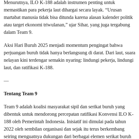
Menurutnya, ILO K-188 adalah instrumen penting untuk
memastikan para pekerja laut dihargai secara layak. “Urusan
martabat manusia tidak bisa ditunda karena alasan kalender politik
atau target ekonomi triwulanan,” ujar Sihar, yang juga tergabung
dalam Team 9.
Aksi Hari Buruh 2025 menjadi momentum pengingat bahwa
perjuangan buruh tidak hanya berlangsung di darat. Dari laut, suara
nelayan kini terdengar semakin nyaring: lindungi pekerja, lindungi
laut, dan ratifikasi K-188.
—
Tentang Team 9
Team 9 adalah koalisi masyarakat sipil dan serikat buruh yang
dibentuk untuk mendorong percepatan ratifikasi Konvensi ILO K-
188 oleh Pemerintah Indonesia. Inisiatif ini dimulai pada tahun
2022 oleh sembilan organisasi dan sejak itu terus berkembang
seiring menguatnya dukungan dari berbagai elemen serikat buruh