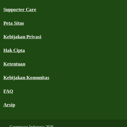
Supporter Care
Peta Situs
Kebijakan Privasi
Hak Cipta
Ketentuan
Kebijakan Komunitas
FAQ
Arsip
Greenpeace Indonesia 2026