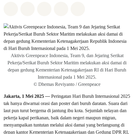
Bagikan di Whatsapp
Bagikan di Facebook
Bagikan di Twitter
Bagikan melalui Email
Share on Bluesky
Aktivis Greenpeace Indonesia, Team 9, dan Jejaring Serikat
Pekerja/Serikat Buruh Sektor Maritim melakukan aksi damai di
depan gedung Kementerian Ketenagakerjaan RI di Hari Buruh
Internasional pada 1 Mei 2025.
© Dhemas Reviyanto / Greenpeace
Jakarta, 1 Mei 2025
—
Peringatan Hari Buruh Internasional 2025
tak hanya diwarnai orasi dan poster dari buruh daratan. Suara dari
laut pun turut bergema di jantung ibu kota. Sejumlah nelayan dan
pekerja kapal perikanan, baik dalam negeri maupun migran,
menyampaikan tuntutan melalui aksi damai yang berlangsung di
depan kantor Kementerian Ketenagakerjaan dan Gedung DPR RI,