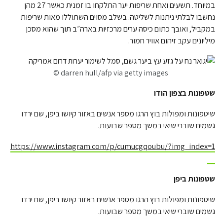
במיוחד. תשעים ואחת שריפות יער התלקחו בו זמנית כאשר 27 מהן
נחשבו לבלתי ניתנות לשליטה. בשלב מסוים השתוללו מאות שריפות
במקביל, ואובך כתום כיסה ערים מרכזיות בארה״ב תוך שהוא מסכן
מיליונים עקב זיהום אוויר חמור.
darren hull/afp via getty images ©
שטפונות בצפון הודו
שיטפונות ומפולות בוץ הרגו מספר אנשים באזור קיושו ביפן, שם ירדו
גשמים שוברי שיאי במשך מספר שבועות.
https://www.instagram.com/p/cumucgqoubu/?img_index=1
שטפונות ביפן
שיטפונות ומפולות בוץ הרגו מספר אנשים באזור קיושו ביפן, שם ירדו
גשמים שוברי שיאי במשך מספר שבועות.