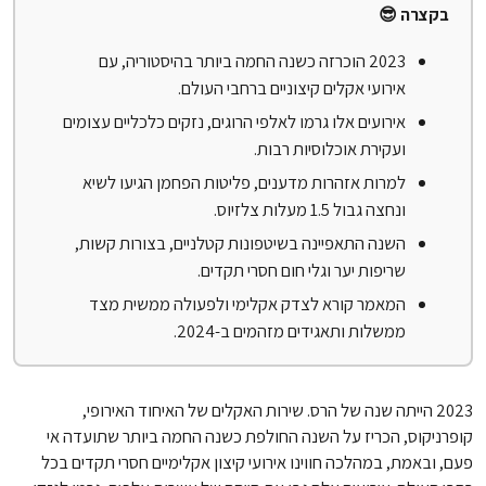
בקצרה 😎
2023 הוכרזה כשנה החמה ביותר בהיסטוריה, עם
אירועי אקלים קיצוניים ברחבי העולם.
אירועים אלו גרמו לאלפי הרוגים, נזקים כלכליים עצומים
ועקירת אוכלוסיות רבות.
למרות אזהרות מדענים, פליטות הפחמן הגיעו לשיא
ונחצה גבול 1.5 מעלות צלזיוס.
השנה התאפיינה בשיטפונות קטלניים, בצורות קשות,
שריפות יער וגלי חום חסרי תקדים.
המאמר קורא לצדק אקלימי ולפעולה ממשית מצד
ממשלות ותאגידים מזהמים ב-2024.
2023 הייתה שנה של הרס. שירות האקלים של האיחוד האירופי,
קופרניקוס, הכריז על השנה החולפת כשנה החמה ביותר שתועדה אי
פעם, ובאמת, במהלכה חווינו אירועי קיצון אקלימיים חסרי תקדים בכל