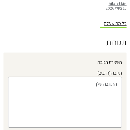
מדיון מקצועי בנושא
hila etkin
15 ביולי 2026
כל מה שעלה
תגובות
השארת תגובה
תגובה (חייבים)