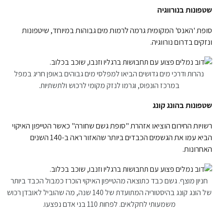
שטפונות בנורווגיה
סופת 'האנס' המקומית גרמה לרמות מים גבוהות במיוחד, שיטפונות
ונזקים בדרום נורווגיה.
נהרות ודרכי מים גדושים הביאו למפלסי מים גבוהים באופן חריג במפל
במרכז הונפוס, וגרמו לנזק מקומי לרכוש ולתשתיות.
שטפונות בהונג קונג
רשויות החירום הוציאו אזהרת "סופת גשם שחורה" כאשר הטייפון האיקוי
הביא עמו את הגשמים הכבדים ביותר שהאזור ראה ב-140 השנים
האחרונות.
חניון מוצף. גשם כבד כתוצאה מהטייפון האיקוי הוכרז כמבול הכבד ביותר
של הונג קונג בהיסטוריה המתועדת של 140 שנה, מה שהוביל לאובדן רכוש
משמעותי לחקלאים. לפחות 110 בני אדם נפצעו.