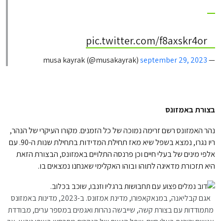
pic.twitter.com/f8axskr4or
september 29, 2023
— musa kayrak (@musakayrak)
בצורת באמזונס
נהר האמזונס רשם זרימה נמוכה של כל הזמנים. מקורו העיקרי של הנהר,
ריו נגרו, נמצא בשפל שיא מאז תחילת המדידות בתחילת שנות ה-90. עם
אלפי מינים של בעלי חיים וכן פרנסה התלויים באמזונס, הבצורת הזאת
היא תזכורת מדאיגה לתוהו ובוהו האקלימי שאנחנו נמצאים בו.
אגם קבליאנה, במנאקאפורו, מדינת אמזונס. ב-2023, מדינות באמזונס
מתמודדות עם בצורת קשה, שייבשה נהרות ואגמים במספר ערים, מבודדת