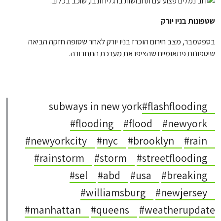
שטפונות בניו יורק
בספטמבר, מצב חירום הוכרז בניו יורק לאחר שסופה חזקה הביאה
שיטפונות פתאומיים שהציפו את מערכת התחבורה.
subways in new york
#flashflooding
#flooding
#flood
#newyork
#newyorkcity
#nyc
#brooklyn
#rain
#rainstorm
#storm
#streetflooding
#sel
#abd
#usa
#breaking
#williamsburg
#newjersey
#manhattan
#queens
#weatherupdate