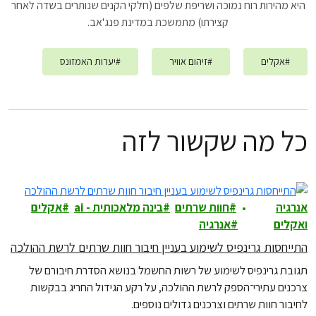
היא מהירות רוח נמוכה ושריפת שלפים (חלקי הקנים שנותרים בשדה לאחר
קצירתו) מתמשכת במדינת פנג'אב.
#
אקלים
#
זיהום אוויר
#
יערות האמזונס
כל מה שקשור לזה
אנרגיה
חוות שרתים
בינה מלאכותית - ai
אקלים
ואקלים
אנרגיה
התייחסות גרינפיס לשימוע בעניין חיבור חוות שרתים לרשת ההולכה
תגובת גרינפיס לשימוע של רשות החשמל בנושא הסדרת חיבורם של
צרכנים עתירי־הספק לרשת ההולכה, על רקע הגידול החריג בבקשות
לחיבור חוות שרתים וצרכנים גדולים נוספים.