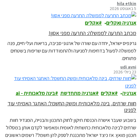
hila etkin
5 באוגוסט 2026
אנרגיה ואקלים
אקלים
מכתב התרעה לממשלה: התרעה מפני אסון!
גרינפיס ישראל, יחדה עם שורה של ארגוני סביבה, בריאות ועלי חיים, פנה
לממשלה לפעול בדחיפות למניעה ולהתמודדות עם שריפות בשטחים
פתוחים.
udi avni
23 ביולי 2026
אנרגיה
אקלים
אנרגיה מתחדשת
בינה מלאכותית - ai
חוות שרתים, בינה מלאכותית ומשק החשמל: האתגר האמיתי עוד
לפנינו
בשבוע שעבר אישרה הכנסת תיקון לחוק התכנון והבנייה, המגדיר חוות
שרתים לבינה מלאכותית כתשתית לאומית ומאפשר לקדם אותן במסלול
תכנון מואץ. אז כיצד ישראל מתכננת לספק להן חשמל? רשמים ראשונים