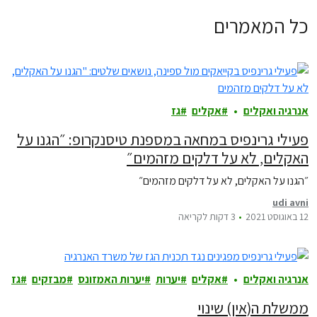
כל המאמרים
אנרגיה ואקלים
אקלים
גז
פעילי גרינפיס במחאה במספנת טיסנקרופ: ״הגנו על
האקלים, לא על דלקים מזהמים״
״הגנו על האקלים, לא על דלקים מזהמים״
udi avni
12 באוגוסט 2021
3 דקות לקריאה
אנרגיה ואקלים
אקלים
יערות
יערות האמזונס
מבזקים
גז
ממשלת ה(אין) שינוי