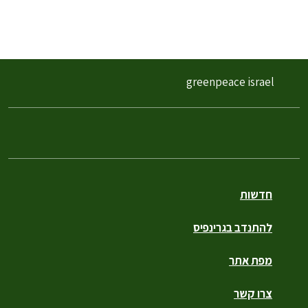
greenpeace israel
חדשות
להתנדב בגרינפיס
מפת אתר
צרו קשר