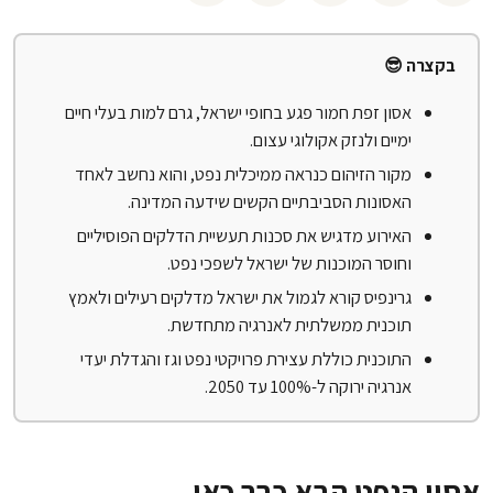
בקצרה 😎
אסון זפת חמור פגע בחופי ישראל, גרם למות בעלי חיים
ימיים ולנזק אקולוגי עצום.
מקור הזיהום כנראה ממיכלית נפט, והוא נחשב לאחד
האסונות הסביבתיים הקשים שידעה המדינה.
האירוע מדגיש את סכנות תעשיית הדלקים הפוסיליים
וחוסר המוכנות של ישראל לשפכי נפט.
גרינפיס קורא לגמול את ישראל מדלקים רעילים ולאמץ
תוכנית ממשלתית לאנרגיה מתחדשת.
התוכנית כוללת עצירת פרויקטי נפט וגז והגדלת יעדי
אנרגיה ירוקה ל-100% עד 2050.
אסון הנפט הבא כבר כאן