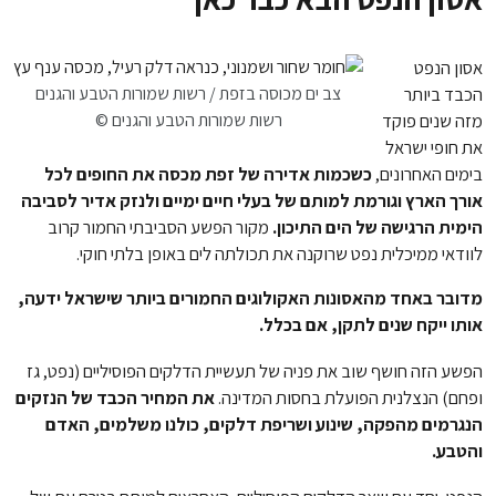
אסון הנפט
הכבד ביותר
צב ים מכוסה בזפת / רשות שמורות הטבע והגנים
מזה שנים פוקד
© רשות שמורות הטבע והגנים
את חופי ישראל
בימים האחרונים,
כשכמות אדירה של זפת מכסה את החופים לכל
אורך הארץ וגורמת למותם של בעלי חיים ימיים ולנזק אדיר לסביבה
הימית הרגישה של הים התיכון.
מקור הפשע הסביבתי החמור קרוב
לוודאי ממיכלית נפט שרוקנה את תכולתה לים באופן בלתי חוקי.
מדובר באחד מהאסונות האקולוגים החמורים ביותר שישראל ידעה,
אותו ייקח שנים לתקן, אם בכלל.
הפשע הזה חושף שוב את פניה של תעשיית הדלקים הפוסיליים (נפט, גז
ופחם) הנצלנית הפועלת בחסות המדינה.
את המחיר הכבד של הנזקים
הנגרמים מהפקה, שינוע ושריפת דלקים, כולנו משלמים, האדם
והטבע.