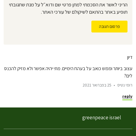
הריני לאשר את הסכמתי למתן פרטי שם ודוא״ל על מנת שתגובתי
תופיע באתר בהתאם לשיקולם של עורכי האתר.
פרסום תגובה
דיון
עצוב ביותר וממש כואב על בעהח הימיים. מתי יהיה אפשר ולא מזיק להכנס
לים?
רומי נטיס
25 בפברואר 2021
reply
greenpeace israel