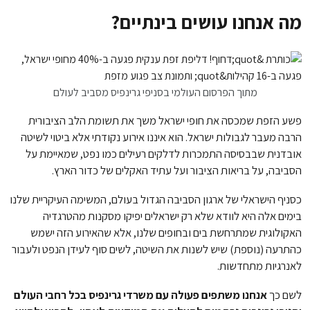
מה אנחנו עושים בינתיים?
מתוך הפרסום העולמי בסניפי גרינפיס מסביב לעולם
פשע הזפת שמכסה את חופי ישראל משך את תשומת הלב הציבורית
הרבה מעבר לגבולות ישראל. הוא איננו אירוע נקודתי אלא ביטוי לשיטה
אובדנית שבבסיסה התמכרות לדלקים רעילים כמו נפט, שמאיימת על
הסביבה, על בריאות הציבור ועל עתיד האקלים של כדור הארץ.
כסניף הישראלי של ארגון הסביבה הגדול בעולם, המשימה העיקריית שלנו
בימים אלה היא לוודא שלא רק ישראלים יפיקו מסקנות מהטרגדיה
האקולוגית שמתרחשת בים ובחופים שלנו, אלא שהאירוע הזה ישמש
כהתרעה (נוספת) שיש לשנות את השיטה, לשים סוף לעידן הנפט ולעבור
לאנרגיות מתחדשות.
לשם כך
אנחנו משתפים פעולה עם משרדי גרינפיס בכל רחבי העולם