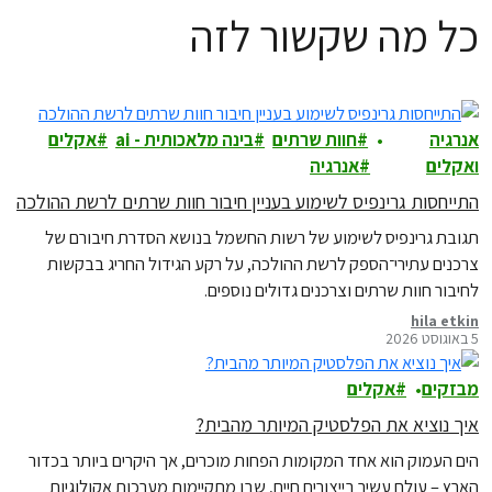
כל מה שקשור לזה
אנרגיה
חוות שרתים
בינה מלאכותית - ai
אקלים
ואקלים
אנרגיה
התייחסות גרינפיס לשימוע בעניין חיבור חוות שרתים לרשת ההולכה
תגובת גרינפיס לשימוע של רשות החשמל בנושא הסדרת חיבורם של
צרכנים עתירי־הספק לרשת ההולכה, על רקע הגידול החריג בבקשות
לחיבור חוות שרתים וצרכנים גדולים נוספים.
hila etkin
5 באוגוסט 2026
מבזקים
אקלים
איך נוציא את הפלסטיק המיותר מהבית?
הים העמוק הוא אחד המקומות הפחות מוכרים, אך היקרים ביותר בכדור
הארץ – עולם עשיר בייצורים חיים, שבו מתקיימות מערכות אקולוגיות