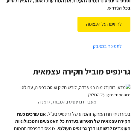
וסניפי גרינפיס נרתמים להעלות את המודעות לאסון, להפיץ ולסייע
בכל הנדרש.
לחתימה על העצומה
לתמיכה במאבק
גרינפיס מוביל חקירה עצמאית
מעבדת גרינפיס בהמבורג, גרמניה
בעזרת יחידות המחקר והמדע של גרינפיס בינ״ל,
אנו עורכים כעת
חקירה עצמאית של האירוע בעזרת כל האמצעים והטכנולוגיות
העומדים לרשותנו דרך גרינפיס העולמי.
צו איסור הפרסם התמוה