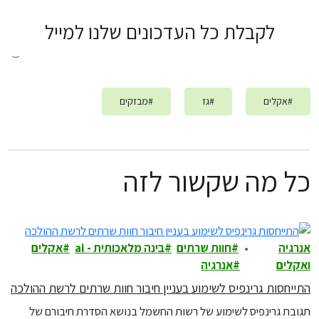
לקבלת כל העדכונים שלנו למייל
#
אקלים
#
גז
#
מבזקים
כל מה שקשור לזה
אנרגיה
חוות שרתים
בינה מלאכותית - ai
אקלים
ואקלים
אנרגיה
התייחסות גרינפיס לשימוע בעניין חיבור חוות שרתים לרשת ההולכה
תגובת גרינפיס לשימוע של רשות החשמל בנושא הסדרת חיבורם של