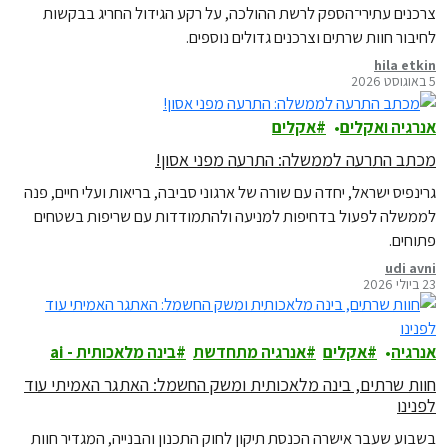
צרכנים עתירי־הספק לרשת ההולכה, על רקע הגידול החריג בבקשות
לחיבור חוות שרתים וצרכנים גדולים נוספים.
hila etkin
5 באוגוסט 2026
אנרגיה ואקלים
אקלים
מכתב התרעה לממשלה: התרעה מפני אסון!
גרינפיס ישראל, יחדה עם שורה של ארגוני סביבה, בריאות ועלי חיים, פנה
לממשלה לפעול בדחיפות למניעה ולהתמודדות עם שריפות בשטחים
פתוחים.
udi avni
23 ביולי 2026
אנרגיה
אקלים
אנרגיה מתחדשת
בינה מלאכותית - ai
חוות שרתים, בינה מלאכותית ומשק החשמל: האתגר האמיתי עוד
לפנינו
בשבוע שעבר אישרה הכנסת תיקון לחוק התכנון והבנייה, המגדיר חוות