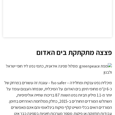
פצצה מתקתקת בים האדום
מיכלית נפט ענקית ומחלידה – fso safer – עוגנת זה עשורים במרחק של
כ-6 ק"מ מחופי תימן בים האדום. על המיכלית, שנפחה העצום עומד על
יותר מ-1.1 מיליון חביות נפט השוות 87 בריכות שחייה אולימיפיות,
השתלטו המורדים החות'ים ב-2015, כחלק ממלחמת האזרחים בתימן.
המורדים רואים בכלי השייט קלף מיקוח בינלאומי והם אינם מאפשרים
עבודות תחזוקה או פיקוח. מספר מערכות חיוניות בספינה כבר אינן