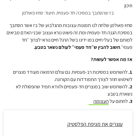
בז שהסתבך במסיכה חד-פעמית. תיעוד: סתיו פאולמן
סתיו פאולמן שלחה לנו תמונות עצובות מהגלבוע של בז אשר הסתבך
במסיכת הגנה חד-פעמית ומת.זה פשוט נורא ועצוב שבני האדם מביאים
למותם של בעלי חיים במו ידינו בשל הרגל חיים נוראי לצרוך ״חד
פעמי״.
חשוב להבין ש״חד פעמי״ לעולם נשאר בטבע.
אז מה אפשר לעשות?
1.
להשתמש במסיכות רב-פעמיות. גם עולם הרפואה מעודד מוצרים
לשימוש חוזר לצורך התמודדות עם הקורונה.
2.
להשתמש שוב במוצרים חד-פעמיים ולוודא תמיד שהפסולת לא
נשארת בטבע
3.
לחתום על
העצומה
עוצרים את מגיפת הפלסטיק