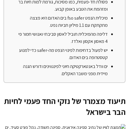
פסולת חד-פעמית, כמו מסיכות, גורמת למות חיות בר
ומזהמת את הטבע באופן קבוע.
מיכלית הנפט fso safer בים האדום היא פצצה
מתקתקת עם 1.1 מיליון חביות נפט.
דליפה מהמיכלית תוביל לאסון סביבתי ואנושי חמור פי
4 מאסון אקסון ואלדז.
יש לפעול בדחיפות לפינוי הנפט מה-safer כדי למנוע
קטסטרופה בים האדום.
ים וודל באנטארקטיקה חיוני לפינגווינים ודורש הגנה
מיידית מפני משבר האקלים.
תיעוד מצמרר של נזקי החד פעמי לחיות
הבר בישראל