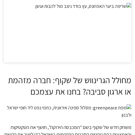
מחולל הגרינווש של שקוף: חברה מזהמת
או ארגון סביבה? בחנו את עצמכם
משחק חדש של שקוף בשם "המכבסה הירוקה", חושף את הטקטיקות
והאמצעים בהם נוקטות החברות המזהמות בישראל כדי ליצור את הרושם