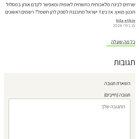
שרתים לבינה מלאכותית כתשתית לאומית ומאפשר לקדם אותן במסלול
תכנון מואץ. אז כיצד ישראל מתכננת לספק להן חשמל? רשמים ראשונים
מדיון מקצועי בנושא
hila etkin
15 ביולי 2026
כל מה שעלה
תגובות
השארת תגובה
תגובה (חייבים)