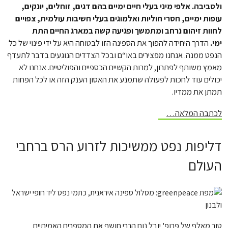
ולסביבה. אלפי מיני בעלי חיים ימיים בהם דגים, זוחלים, יונקים,
עופות ימיים, חסרי חוליות ואלמוגים בעלי חשיבות עולמית, צפויים
לחוות זיהום נרחב ומתמשך ופגיעה קשה במארג החיים התת
ימי.
הדרך היחידה להפוך את הספינה הזו לבטוחה היא על ידי פינוי של כל
הנפט ממנה. אנחנו מפצירים באו“ם ובכל הצדדים הנוגעים בדבר לתעדף
מאמץ משותף לפתרון, למרות הקשיים הכספיים והפוליטיים. אנחנו לא
יכולים עוד לחכות לפעולה שתמנע את האסון הענק הזה או לכל הפחות
תמתן את ממדיו.
לכתבה המלאה…
דליפות נפט ממשיכות לזרוע הרס ברחבי
העולם
טור מאלף של פרופ' יובל נוח הררי חושף את המספרים האמיתיים