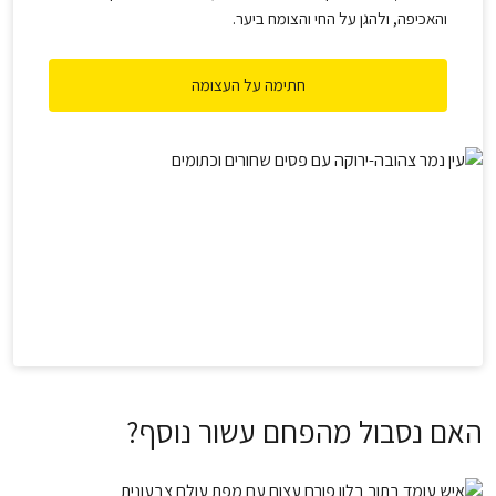
והאכיפה, ולהגן על החי והצומח ביער.​
חתימה על העצומה
האם נסבול מהפחם עשור נוסף?