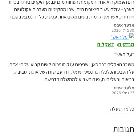
הים העמוק הוא אחד המקומות הפחות מוכרים, אך היקרים ביותר בכדור
הארץ – עולם עשיר בייצורים חיים, שבו מתקיימות מערכות אקולוגיות
ייחודיות, אשר אינן קיימות בשום מקום אחר. עכשיו, כל זה נמצא בסכנה.
אלעד איבס
30 ביולי 2026
מבזקים
אקלים
״על האש״
משבר האקלים כבר כאן, ושריפות ענק הופכות לאיום קבוע על חיי אדם,
על הטבע והכלכלה. גרינפיס ישראל, יחד עם שורה של ארגוני סביבה,
בריאות ובעלי חיים, פנה השבוע לממשלה בדרישה…
אלעד איבס
23 ביולי 2026
כל מה שעלה
תגובות