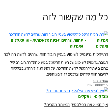
כל מה שקשור לזה
אנרגיה
חוות שרתים
בינה מלאכותית - ai
אקלים
ואקלים
אנרגיה
התייחסות גרינפיס לשימוע בעניין חיבור חוות שרתים לרשת ההולכה
תגובת גרינפיס לשימוע של רשות החשמל בנושא הסדרת חיבורם של
צרכנים עתירי־הספק לרשת ההולכה, על רקע הגידול החריג בבקשות
לחיבור חוות שרתים וצרכנים גדולים נוספים.
hila etkin
5 באוגוסט 2026
מבזקים
אקלים
איך נוציא את הפלסטיק המיותר מהבית?