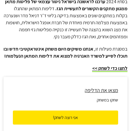
בסתיו 2024
ערכנו לראשונה בישראל ניטור עצמאי של פליטות מתאן
ממגוון מתקנים הקשורים לתעשיית הגז.
דליפות המתאן שהתגלו
בקלות במתקנים שונים באמצעות בדיקה בליווי ד״ר דניאל מדר ושנערכה
באמצעות מצלמה תרמית מיוחדת של חברת אופגל הישראלית, חושפות
את מצג השווא בהצגה של תעשייה זו כנקייה מפליטות גזי חממה
וממזהמים אחרים, ואת הגז כדלק מעבר נקי.
במסגרת פעילות זו,
אנחנו משיקים היום משחק אינטראקטיבי חדש ובו
תוכלו לסייע למשרד האנרגיה למצוא את דליפות המתאן הנעלמות!
לחצו כדי לשחק >>
מצאו את הדליפה
שחקו במשחק
אני רוצה לשחק!