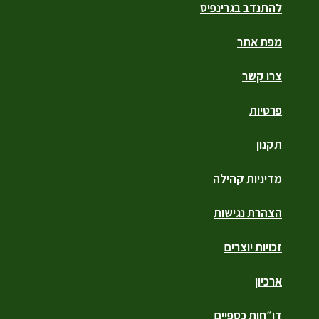
להתנדב בגרינפיס
מפת אתר
צרו קשר
פרטיות
תקנון
מדיניות קהילה
הצהרת נגישות
זכויות יוצרים
ארכיון
דו״חות כספיים