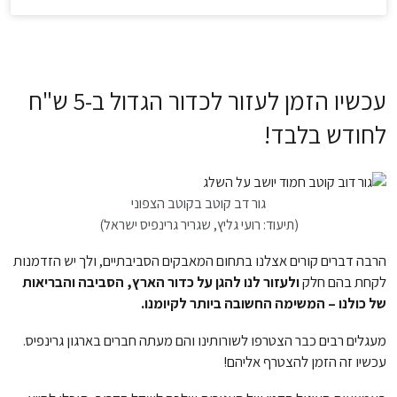
עכשיו הזמן לעזור לכדור הגדול ב-5 ש"ח
לחודש בלבד!
גור דב קוטב בקוטב הצפוני
(תיעוד: רועי גליץ, שגריר גרינפיס ישראל)
הרבה דברים קורים אצלנו בתחום המאבקים הסביבתיים, ולך יש הזדמנות
לקחת בהם חלק
ולעזור לנו להגן על כדור הארץ, הסביבה והבריאות
של כולנו – המשימה החשובה ביותר לקיומנו.
מעגלים רבים כבר הצטרפו לשורותינו והם מעתה חברים בארגון גרינפיס.
עכשיו זה הזמן להצטרף אליהם!