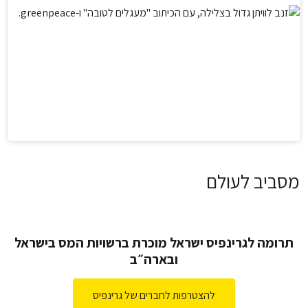
מסביב לעולם
תרומה לגרינפיס ישראל מוכרת ברשויות המס בישראל
ובארה״ב
להצטרפות לחברים של גרינפיס