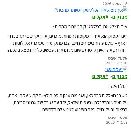
5 באוגוסט 2026
מבזקים
אקלים
איך נוציא את הפלסטיק המיותר מהבית?
הים העמוק הוא אחד המקומות הפחות מוכרים, אך היקרים ביותר בכדור
הארץ – עולם עשיר בייצורים חיים, שבו מתקיימות מערכות אקולוגיות
ייחודיות, אשר אינן קיימות בשום מקום אחר. עכשיו, כל זה נמצא בסכנה.
אלעד איבס
30 ביולי 2026
מבזקים
אקלים
״על האש״
משבר האקלים כבר כאן, ושריפות ענק הופכות לאיום קבוע על חיי אדם,
על הטבע והכלכלה. גרינפיס ישראל, יחד עם שורה של ארגוני סביבה,
בריאות ובעלי חיים, פנה השבוע לממשלה בדרישה…
אלעד איבס
23 ביולי 2026