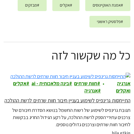
#
אמנת האוקיינוסים
#
אקלים
#
מבזקים
#
פלסטיק ראשוני
כל מה שקשור לזה
אנרגיה
חוות שרתים
בינה מלאכותית - ai
אקלים
ואקלים
אנרגיה
התייחסות גרינפיס לשימוע בעניין חיבור חוות שרתים לרשת ההולכה
תגובת גרינפיס לשימוע של רשות החשמל בנושא הסדרת חיבורם של
צרכנים עתירי־הספק לרשת ההולכה, על רקע הגידול החריג בבקשות
לחיבור חוות שרתים וצרכנים גדולים נוספים.
hila etkin