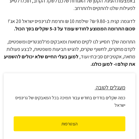
באמצעות העיגול הקטן של האגורות שלכם לשקל הקרוב, תוכלו לסייע
לפעילות שלנו להתקיים ולהתרחב.
לדוגמה: קנית ב-9.80 ₪? שילמת 10 ₪ ותרמת לגרינפיס ישראל 20 אג’!
סכום התרומה הממוצע לחודש עומד על 5-3 שקלים בסך הכול.
התרומה שלך תסייע לנו לקיים מחאות ומאבקים פרלמנטריים ומשפטיים,
לקדם מחקרים, לחשוף שקרים, להגיש תביעות משפטיות, לבצע פעולות
מחאה, אקטיביזם סביבתי ועוד,
למען בעלי החיים שלא יכולים להשמיע
את קולם ו- למען כולנו.
מעגלים לטובה
כמה שקלים בודדים בחודש עבור תמיכה בכל המאבקים של גרינפיס
ישראל
הצטרפות