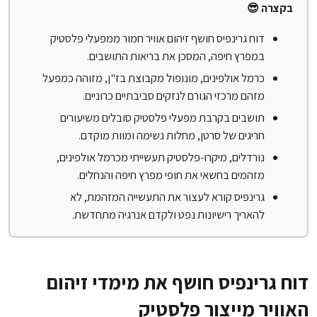
בקצרה 😎
דוח גרינפיס חושף זיהום אוויר חמור ממפעלי פלסטיק
במפרץ חיפה, המסכן את בריאות התושבים.
כרמל אולפינים, מונופול מקבוצת בז"ן, מזוהה כמפעל
מזהם מרכזי הגורם לנזקים סביבתיים כרוניים.
תושבים בקרבת מפעלי פלסטיק סובלים משיעורים
חריגים של סרטן, מחלות נשימה ומוות מוקדם.
נורדלים, מיקרו-פלסטיק תעשייתי מכרמל אולפינים,
מזהמים בחשאי את חופי מפרץ חיפה והנחלים.
גרינפיס קורא לעצור את התעשייה המזהמת, לא
להאריך רישיונות נפט ולקדם אנרגיה מתחדשת.
דוח גרינפיס חושף את מימדי זיהום
האוויר מייצור פלסטיק