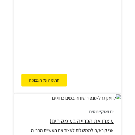
הימים והאוקיינוסים מוגנים, והחיים המרהיבים
והייחודיים שבהם, משגשגים, לא רק עבורם אלא עבור
כולנו.
חתימה על העצומה
ים ואוקיינוסים
עיצרו את הכרייה בעומק הים!
אני קורא/ת לממשלות לעצור את תעשיית הכרייה