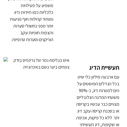
משפיע על פעילויות
כלכליות כמו תיירות ודיג
ומותיר קהילות חוף פגיעות
יותר מפני נחשולי סערות
והצפות חופיות עקב
הוריקנים וסערות טרופיות.
תעשיית הדיג
עם ארבעה מיליון כלי שיט
בכל הגדלים הפושטים על
הים למטרות דיג, כ-90%
משטחי המדגה הגלובליים
מצויים כבר עכשיו בקריסה
או בסכנת קריסה עקב דיג
יתר. ללא כל פיקוח, אכיפה
או שקיפות, דיג תעשייתי