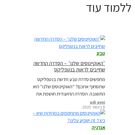
ללמוד עוד
טבע
״האוקיינוסים שלנו״ – הסדרה החדשה
שחייבים לראות בנטפליקס
מחפשים סדרת טבע חדשה בנטפליקס
שתסחוף אתכם? "האוקיינוסים שלנו" היא
התשובה. הסדרה התיעודית חושפת את
המגוון הביולוגי המדהים ואת האיומים
udi avni
8 בינואר 2025
החמורים הניצבים בפני האוקיינוסים שלנו
אנרגיה