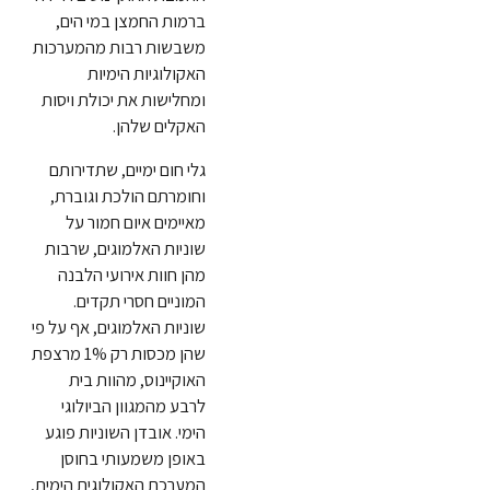
ברמות החמצן במי הים,
משבשות רבות מהמערכות
האקולוגיות הימיות
ומחלישות את יכולת ויסות
האקלים שלהן.
גלי חום ימיים, שתדירותם
וחומרתם הולכת וגוברת,
מאיימים איום חמור על
שוניות האלמוגים, שרבות
מהן חוות אירועי הלבנה
המוניים חסרי תקדים.
שוניות האלמוגים, אף על פי
שהן מכסות רק 1% מרצפת
האוקיינוס, מהוות בית
לרבע מהמגוון הביולוגי
הימי. אובדן השוניות פוגע
באופן משמעותי בחוסן
המערכת האקולוגית הימית,