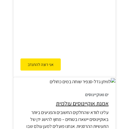
אני רוצה להתנדב
ים ואוקיינוסים
אמנת אוקיינוסים עולמית
עלינו לוודא שהחלקים החשובים והפגיעים ביותר
באוקיינוסים יישארו בטוחים – מחוץ להישג ידן של
התעשיות ההרסניות. אנחנו פועלים למען עולם שבו