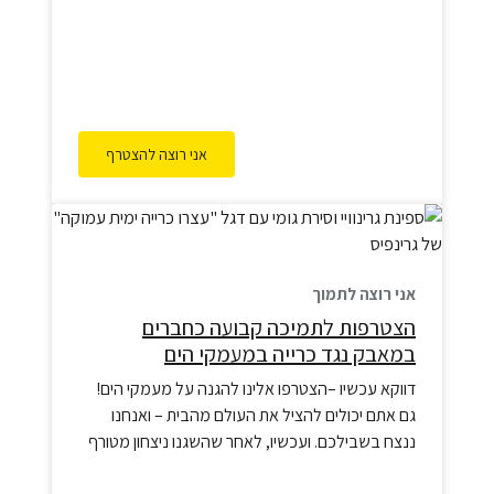
להגנה…
אני רוצה להצטרף
אני רוצה לתמוך
הצטרפות לתמיכה קבועה כחברים
במאבק נגד כרייה במעמקי הים
דווקא עכשיו –הצטרפו אלינו להגנה על מעמקי הים!
גם אתם יכולים להציל את העולם מהבית – ואנחנו
ננצח בשבילכם. ועכשיו, לאחר שהשגנו ניצחון מטורף
ויש לנו אמנת אוקיינוסים בינלאומית שמשמעותה