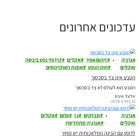
עדכונים אחרונים
אנרגיה
זיהום אוויר
אקלים
קידוחי נפט ביבשה
ואקלים
חוק הנפט
אמנת האוקיינוסים
הטבע אינו צד בסכסוך
הטבע הוא לעולם לא צד בסכסוך
אלעד איבס
31 במרץ 2026
אנרגיה
מבזקים
גז
פחם
אקלים
ואקלים
אנרגיה מתחדשת
לרומן עם הבינה המלאכותית יש מחיר