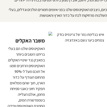
כרייה מוגזמת, זיהום, אובדן מגוון ביולוגי ופגיעה בבתי גידול ייחודיים.
כיום, ניצבים האוקיינוסים שלנו בפני איומים חמורים הולכים וגדלים, בעלי
השלכות מרחיקות לכת על כדור הארץ והאנושות:
משבר האקלים
האוקיינוסים שלנו הם בעלי
בריתנו הטובים ביותר
במאבק נגד שינויי האקלים.
האוקיינוסים הרחבים ספגו
אל תוכם מעל ל-90%
מהחום העודף על כדור
הארץ, תוך שהם ממלאים
תפקיד חיוני כאגני ספיחת
פחמן, אולם העלייה
בטמפרטורת המים,
החמצת האוקיינוסים וירידה