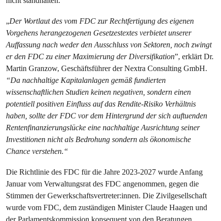
nicht standhalten.
„
Der Wortlaut des vom FDC zur Rechtfertigung des eigenen
Vorgehens herangezogenen Gesetzestextes verbietet unserer
Auffassung nach weder den Ausschluss von Sektoren, noch zwingt
er den FDC zu einer Maximierung der Diversifikation
”, erklärt Dr.
Martin Granzow, Geschäftsführer der Nextra Consulting GmbH.
“Da nachhaltige Kapitalanlagen gemäß fundierten
wissenschaftlichen Studien keinen negativen, sondern einen
potentiell positiven Einfluss auf das Rendite-Risiko Verhältnis
haben, sollte der FDC vor dem Hintergrund der sich auftuenden
Rentenfinanzierungslücke eine nachhaltige Ausrichtung seiner
Investitionen nicht als Bedrohung sondern als ökonomische
Chance verstehen.“
Die Richtlinie des FDC für die Jahre 2023-2027 wurde Anfang
Januar vom Verwaltungsrat des FDC angenommen, gegen die
Stimmen der Gewerkschaftsvertreter:innen. Die Zivilgesellschaft
wurde vom FDC, dem zuständigen Minister Claude Haagen und
der Parlamentskommission konsequent von den Beratungen