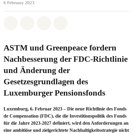
6 February 2023
Share on Whatsapp
Share on Facebook
Share via Email
Share on Bluesky
ASTM und Greenpeace fordern
Nachbesserung der FDC-Richtlinie
und Änderung der
Gesetzesgrundlagen des
Luxemburger Pensionsfonds
Luxemburg, 6. Februar 2023 – Die neue Richtlinie des Fonds
de Compensation (FDC), die die Investitionspolitik des Fonds
für die Jahre 2023-2027 definiert, wird den Anforderungen an
eine ambitiöse und zielgerichtete Nachhaltigkeitsstrategie nicht