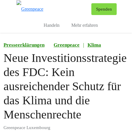
To
Spenden
Menu
Handeln
Mehr erfahren
Presseerklärungen
Greenpeace
|
Klima
Neue Investitionsstrategie
des FDC: Kein
ausreichender Schutz für
das Klima und die
Menschenrechte
Greenpeace Luxembourg