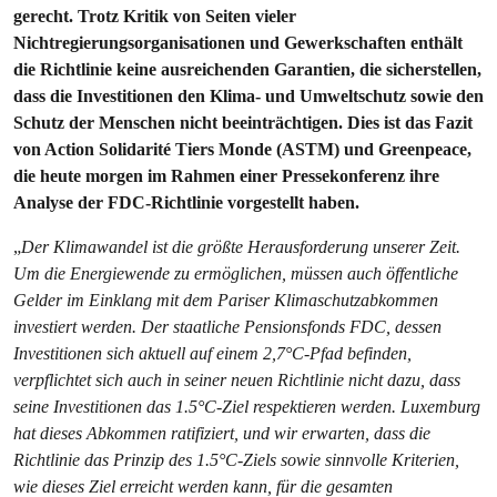
gerecht. Trotz Kritik von Seiten vieler
Nichtregierungsorganisationen und Gewerkschaften enthält
die Richtlinie keine ausreichenden Garantien, die sicherstellen,
dass die Investitionen den Klima- und Umweltschutz sowie den
Schutz der Menschen nicht beeinträchtigen. Dies ist das Fazit
von Action Solidarité Tiers Monde (ASTM) und Greenpeace,
die heute morgen im Rahmen einer Pressekonferenz ihre
Analyse der FDC-Richtlinie vorgestellt haben.
„
Der Klimawandel ist die größte Herausforderung unserer Zeit.
Um die Energiewende zu ermöglichen, müssen auch öffentliche
Gelder im Einklang mit dem Pariser Klimaschutzabkommen
investiert werden. Der staatliche Pensionsfonds FDC, dessen
Investitionen sich aktuell auf einem 2,7°C-Pfad befinden,
verpflichtet sich auch in seiner neuen Richtlinie nicht dazu, dass
seine Investitionen das 1.5°C-Ziel respektieren werden. Luxemburg
hat dieses Abkommen ratifiziert, und wir erwarten, dass die
Richtlinie das Prinzip des 1.5°C-Ziels sowie sinnvolle Kriterien,
wie dieses Ziel erreicht werden kann, für die gesamten