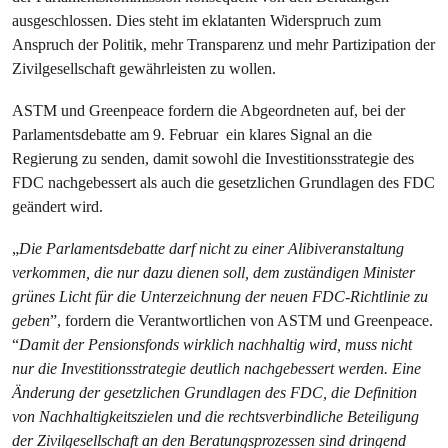
ausgeschlossen. Dies steht im eklatanten Widerspruch zum
Anspruch der Politik, mehr Transparenz und mehr Partizipation der
Zivilgesellschaft gewährleisten zu wollen.
ASTM und Greenpeace fordern die Abgeordneten auf, bei der
Parlamentsdebatte am 9. Februar ein klares Signal an die
Regierung zu senden, damit sowohl die Investitionsstrategie des
FDC nachgebessert als auch die gesetzlichen Grundlagen des FDC
geändert wird.
„
Die Parlamentsdebatte darf nicht zu einer Alibiveranstaltung
verkommen, die nur dazu dienen soll, dem zuständigen Minister
grünes Licht für die Unterzeichnung der neuen FDC-Richtlinie zu
geben
”, fordern die Verantwortlichen von ASTM und Greenpeace.
“
Damit der Pensionsfonds wirklich nachhaltig wird, muss nicht
nur die Investitionsstrategie deutlich nachgebessert werden. Eine
Änderung der gesetzlichen Grundlagen des FDC, die Definition
von Nachhaltigkeitszielen und die rechtsverbindliche Beteiligung
der Zivilgesellschaft an den Beratungsprozessen sind dringend